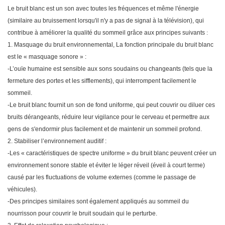
Le bruit blanc est un son avec toutes les fréquences et même l'énergie
(similaire au bruissement lorsqu'il n'y a pas de signal à la télévision), qui
contribue à améliorer la qualité du sommeil grâce aux principes suivants
:
1. Masquage du bruit environnemental
,
La fonction principale du bruit blanc
est le « masquage sonore » :
-L’ouïe humaine est sensible aux sons soudains ou changeants (tels que la
fermeture des portes et les sifflements), qui interrompent facilement le
sommeil.
-Le bruit blanc fournit un son de fond uniforme, qui peut couvrir ou diluer ces
bruits dérangeants, réduire leur vigilance pour le cerveau et permettre aux
gens de s'endormir plus facilement et de maintenir un sommeil profond.
2. Stabiliser l’environnement auditif
:
-Les « caractéristiques de spectre uniforme » du bruit blanc peuvent créer un
environnement sonore stable et éviter le léger réveil (éveil à court terme)
causé par les fluctuations de volume externes (comme le passage de
véhicules).
-Des principes similaires sont également appliqués au sommeil du
nourrisson pour couvrir le bruit soudain qui le perturbe.