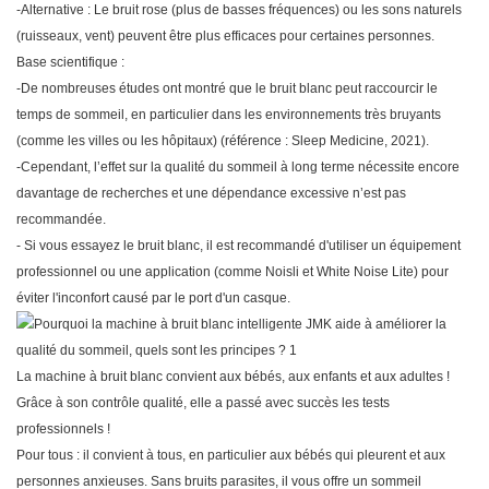
-Alternative : Le bruit rose (plus de basses fréquences) ou les sons naturels
(ruisseaux, vent) peuvent être plus efficaces pour certaines personnes.
Base scientifique :
-De nombreuses études ont montré que le bruit blanc peut raccourcir le
temps de sommeil, en particulier dans les environnements très bruyants
(comme les villes ou les hôpitaux) (référence : Sleep Medicine, 2021).
-Cependant, l’effet sur la qualité du sommeil à long terme nécessite encore
davantage de recherches et une dépendance excessive n’est pas
recommandée.
-
Si vous essayez le bruit blanc, il est recommandé d'utiliser un équipement
professionnel ou une application (comme Noisli et White Noise Lite) pour
éviter l'inconfort causé par le port d'un casque.
La machine à bruit blanc convient aux bébés, aux enfants et aux adultes !
Grâce à son contrôle qualité, elle a passé avec succès les tests
professionnels !
Pour tous : il convient à tous, en particulier aux bébés qui pleurent et aux
personnes anxieuses. Sans bruits parasites, il vous offre un sommeil