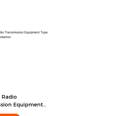
 Radio
ssion Equipment
ificat