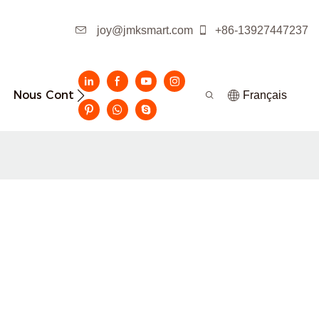
joy@jmksmart.com
+86-13927447237
Nous Contacter
Français