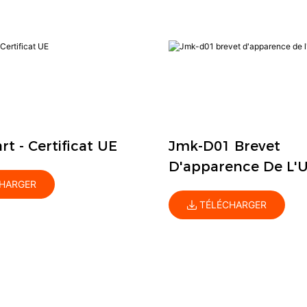
t - Certificat UE
Jmk-D01 Brevet
D'apparence De L'
HARGER
TÉLÉCHARGER