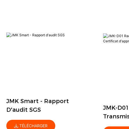
JMK Smart - Rapport
JMK-D01
D'audit SGS
Transmi
Type Cert
TÉLÉCHARGER