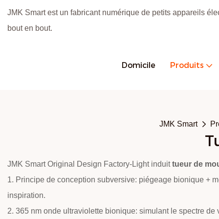
JMK Smart est un fabricant numérique de petits appareils éle
bout en bout.
Domicile
Produits
JMK Smart
Pr
T
JMK Smart Original Design Factory-Light induit
tueur de mo
1. Principe de conception subversive: piégeage bionique + m
inspiration.
2. 365 nm onde ultraviolette bionique: simulant le spectre de 