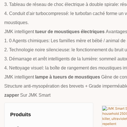
3. Tableau de réseau de choc électrique à double spirale: rés
4. Conduit d'air turbocompressé: le turbofan caché forme un vo
moustiques.
JMK intelligent
tueur de moustiques électriques
Avantages 
1. 0 Agents chimiques: Les familles mère et bébé / animal de co
2. Technologie noire silencieuse: le fonctionnement du bruit 
3. Démarrage et arrêt intelligents de la lumière: sommeil automa
4. Nettoyage visuel: la boîte de rangement des moustiques in
JMK intelligent
lampe à tueurs de moustiques
Gène de conc
Structure anti-mysopération des brevets + Grade imperméable 
zapper
Sur JMK Smart
Produits