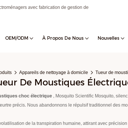
ctroménagers avec fabrication de gestion de
OEM/ODM
À Propos De Nous
Nouvelles
oduits
Appareils de nettoyage à domicile
Tueur de mousti
ueur De Moustiques Électriqu
ustiques choc électrique
, Mosquito Scientific Mosquito, silenc
eurtre précis. Nous abandonnons le répulsif traditionnel des m
volatilisation de la transpiration humaine, attirant avec précisio