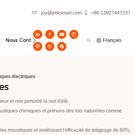
joy@jmksmart.com
+86-13927447237
Nous Contacter
Français
ques électriques
es
ieux et non perturbé la nuit d'été.
oustiques chimiques et prenons des lois naturelles comme
n les moustiques et améliorant l'efficacité de piégeage de 60%;