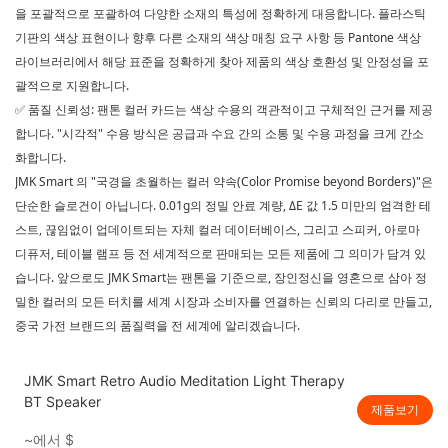
을 포괄적으로 포괄하여 다양한 소재의 특성에 정확하게 대응합니다. 플라스틱
기판의 색상 표현이나 향후 다른 소재의 색상 매칭 요구 사항 등 Pantone 색상
라이브러리에서 해당 표준을 정확하게 찾아 제품의 색상 호환성 및 안정성을 포
괄적으로 지원합니다.
품질 신뢰성: 팬톤 컬러 카드는 색상 수용의 객관적이고 구체적인 근거를 제공
✅
합니다. "시각적" 수용 방식은 공급과 수요 간의 소통 및 수용 과정을 크게 간소
화합니다.
JMK Smart
의 "국경을 초월하는 컬러 약속(Color Promise beyond Borders)"은
단순한 슬로건이 아닙니다. 0.01g의 정밀 안료 계량, ΔE 값 1.5 미만의 엄격한 테
스트, 끊임없이 업데이트되는 자체 컬러 데이터베이스, 그리고 스피커, 아로마
디퓨저, 테이블 램프 등 전 세계적으로 판매되는 모든 제품에 그 의미가 담겨 있
습니다. 앞으로도 JMK Smart는 팬톤을 기준으로, 장인정신을 영혼으로 삼아 정
밀한 컬러의 모든 터치를 세계 시장과 소비자를 연결하는 신뢰의 다리로 만들고,
중국 가전 브랜드의 품질력을 전 세계에 알리겠습니다.
JMK Smart Retro Audio Meditation Light Therapy
BT Speaker
제품보기
~에서
$