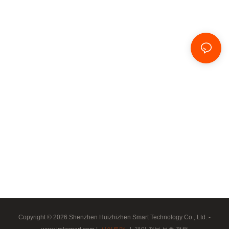
Copyright © 2026 Shenzhen Huizhizhen Smart Technology Co., Ltd. -