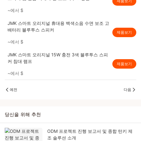
제품보기
~에서
$
JMK 스마트 오리지널 휴대용 백색소음 수면 보조 고
배터리 블루투스 스피커
제품보기
~에서
$
JMK 스마트 오리지널 15W 충전 3색 블루투스 스피
커 침대 램프
제품보기
~에서
$
예전
다음
당신을 위해 추천
ODM 프로젝트 진행 보고서 및 종합 턴키 제
조 솔루션 소개