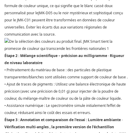
formule de couleur unique, ce qui signifie que le blanc cassé doux
personnalisé pour le
JMK-D05
ou le noir mystérieux et sophistiqué conçu
pour le
JMK-C01
peuvent être transformées en données de couleur
universelles. Éviter les écarts dus aux variations régionales de
communication avec la source.
Étape 2 : Mélange scientifique – précision au milligramme · Rigueur
de niveau laboratoire
Prétraitement du matériau de base : des particules de plastique
•
transparentes/blanches sont utilisées comme support de couleur de base
.
Ajout de traces de pigments : Utilisez une balance électronique de haute
•
précision (avec une précision de 0,01 g) pour injecter de la poudre de
couleur, du mélange-maître de couleur ou de la pâte de couleur liquide.
Assistance numérique : Le spectromètre simule initialement l’effet de
•
couleur, réduisant ainsi le coût des essais et erreurs.
Étape 3 : Annotation et comparaison de l'essai : Lumière ambiante ·
Vérification multi-angles
la
première version de l'échantillon
,