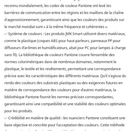
reconnu mondialement, les codes de couleur Pantone ont levé les
barrières de communication entre les régions et les maillons de la chaîne
d'approvisionnement, garantissant ainsi que les couleurs des produits sur
le marché mondial sont « à la même fréquence et cohérentes ».
Système de couleurs : Les produits
JMK Smart
utilisent divers matériaux,
✅
comme le plastique (coques ABS pour haut-parleurs, panneaux PP pour
diffuseurs d’arômes et humidificateurs, abat-jour PC pour lampes à charge
sans fil). La bibliothèque de couleurs Pantone couvre l’ensemble des
normes colorimétriques dans de nombreux domaines, notamment le
plastique, le textile et les revêtements, permettant une correspondance
précise avec les caractéristiques des différents matériaux. Qu’il s’agisse du
rendu des couleurs des substrats plastiques ou des exigences futures en
matière de correspondance des couleurs pour d’autres matériaux, la
bibliothèque Pantone fournit les normes précises correspondantes,
garantissant ainsi une compatibilité et une stabilité des couleurs optimales
pour les produits.
Crédibilité en matière de qualité : les nuanciers Pantone constituent une
✅
base objective et concrète pour l’acceptation des couleurs. Cette méthode