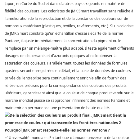
Japon, en Corée du Sud et dans d'autres pays exigeants en matière de
fidélité des couleurs. Les coloristes
de JMK Smart
travaillent sans relâche à
l'amélioration de la reproduction et de la constance des couleurs sur de
nombreux matériaux (plastiques, textiles, revêtements, etc.). Si un
coloriste
de JMK Smart
constate qu'un échantillon d'essai s'écarte de la norme
Pantone, il ajuste immédiatement la concentration du pigment ou le
remplace par un mélange-maître plus adapté. Il teste également différents
dosages de dispersants et d'azurants optiques afin d'optimiser la
saturation des couleurs. Parallèlement, toutes les données de formules
ajustées seront enregistrées en détail, et la base de données de couleurs
privée de l'entreprise sera continuellement enrichie afin de fournir des
références précises pour la correspondance des couleurs des produits
ultérieurs, garantissant ainsi que la couleur de chaque produit vendu sur le
marché mondial puisse se rapprocher infiniment des normes Pantone et
maintenir en permanence une présentation de haute qualité.
Pourquoi JMK Smart respecte-t-elle les normes Pantone ?
Universalité mondiale : En tant que « langage universel » de la couleur
✅