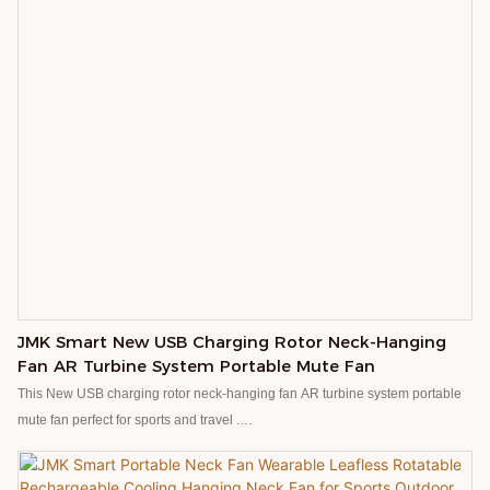
JMK Smart New USB Charging Rotor Neck-Hanging
Fan AR Turbine System Portable Mute Fan
This New USB charging rotor neck-hanging fan AR turbine system portable
mute fan perfect for sports and travel .
The left and right rotors are designed, the wind direction can be rotated, and
the wind can be exhausted in all directions. The wind power is five times that