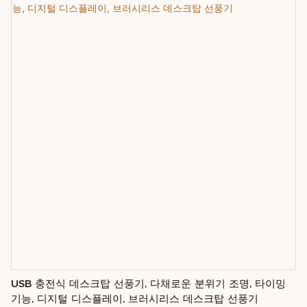
6~8시간 동안 사용 가능하며, 정격 전압은 DC5V/1A, 정격 전력은 5W입니다.
USB 충전식 데스크탑 선풍기, 다채로운 분위기 조명, 타이밍
기능, 디지털 디스플레이, 브러시리스 데스크탑 선풍기