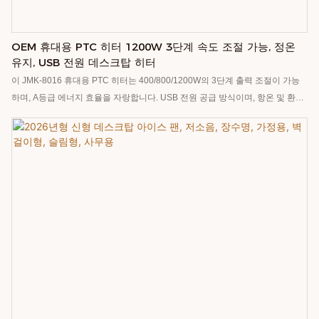
OEM 휴대용 PTC 히터 1200W 3단계 속도 조절 가능, 정온
유지, USB 전원 데스크탑 히터
이 JMK-8016 휴대용 PTC 히터는 400/800/1200W의 3단계 출력 조절이 가능
하며, A등급 에너지 효율을 자랑합니다. USB 전원 공급 방식이며, 항온 및 환기
기능도 조절 가능합니다. ABS 소재로 제작되었고, CE/ROHS/FCC 인증을 획득
했습니다. 휴대가 간편하고 탁상용으로 적합하며, 스크린 인쇄/레이저 인쇄/UV
인쇄 로고 인쇄를 지원하여 OEM 맞춤 제작이 가능합니다. 가정, 차량 및 상업
시설 등 다양한 환경에서 사용하기에 적합합니다.