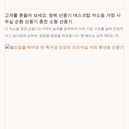
고개를 흔들어 보세요. 쌍예 선풍기 데스크탑 저소음 가정 사
무실 순환 선풍기 충전 소형 선풍기
이 저소음 양면 선풍기는 4개의 날개를 장착하여 수직 기둥 구조를 넓혀 안정적
이고 넘어짐에 강하며, 양방향 풍량을 제공합니다. 팬 헤드는 상하 360도, 좌우
135도 회전 및 흔들림 기능을 갖추고 있습니다. 3단계 풍속 조절이 가능하며 최
대 풍량은 4미터로, 집안 전체의 공기 순환을 효과적으로 촉진합니다. 또한 3단
계 밝기 조절이 가능한 야간 조명 모드와 6000mAh 대용량 배터리를 탑재하여
최대 7시간 동안 사용 가능합니다.