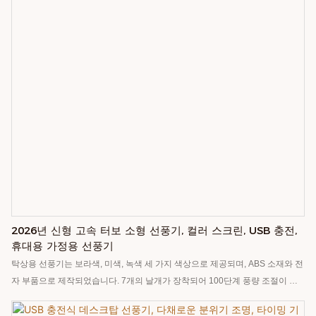
2026년 신형 고속 터보 소형 선풍기, 컬러 스크린, USB 충전,
휴대용 가정용 선풍기
탁상용 선풍기는 보라색, 미색, 녹색 세 가지 색상으로 제공되며, ABS 소재와 전
자 부품으로 제작되었습니다. 7개의 날개가 장착되어 100단계 풍량 조절이 가
능하고, 최대 15미터까지 바람을 내보낼 수 있으며, 작동 소음은 20dB에 불과합
니다. 앱을 통한 스마트 제어를 지원하고, 4000mAh 배터리가 내장되어 있어