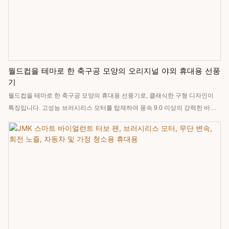
월드컵을 테마로 한 축구공 모양의 오리지널 야외 휴대용 선풍
기
월드컵을 테마로 한 축구공 모양의 휴대용 선풍기로, 클래식한 구형 디자인이
특징입니다. 고성능 브러시리스 모터를 탑재하여 풍속 9.0 이상의 강력한 바람
과 100단계의 정밀한 풍속 조절 기능을 제공합니다. 내장된 5000mAh 배터리는
최대 180분간 사용 가능하며, 디지털 배터리 잔량 표시와 다양한 충전 방식을
지원합니다. 무게는 단 257g으로 가볍고 휴대하기 편리하여 여름철 시원함을
선사하는 필수품이자 축구 팬들을 위한 특별한 기념품으로 제격입니다.