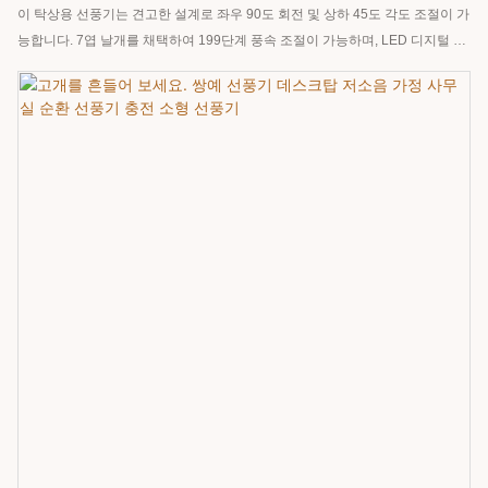
이 탁상용 선풍기는 견고한 설계로 좌우 90도 회전 및 상하 45도 각도 조절이 가
능합니다. 7엽 날개를 채택하여 199단계 풍속 조절이 가능하며, LED 디지털 디
스플레이와 무드 조명을 탑재했습니다. 내장된 6000mAh 대용량 배터리는 3시
간 만에 완충되며, 최대 12시간 동안 사용 가능합니다. 강력한 바람과 긴 배터리
수명으로 가정 및 사무실에서 사용하기에 적합합니다.