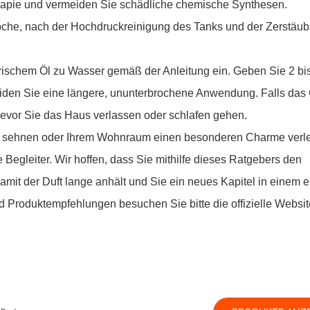
herapie und vermeiden Sie schädliche chemische Synthesen.
che, nach der Hochdruckreinigung des Tanks und der Zerstäub
erischem Öl zu Wasser gemäß der Anleitung ein. Geben Sie 2 bi
meiden Sie eine längere, ununterbrochene Anwendung. Falls das
, bevor Sie das Haus verlassen oder schlafen gehen.
ist sehnen oder Ihrem Wohnraum einen besonderen Charme verl
e Begleiter. Wir hoffen, dass Sie mithilfe dieses Ratgebers den
amit der Duft lange anhält und Sie ein neues Kapitel in einem er
 Produktempfehlungen besuchen Sie bitte die offizielle Websi