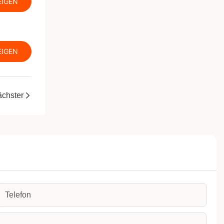
EIGEN
EIGEN
chster
Telefon