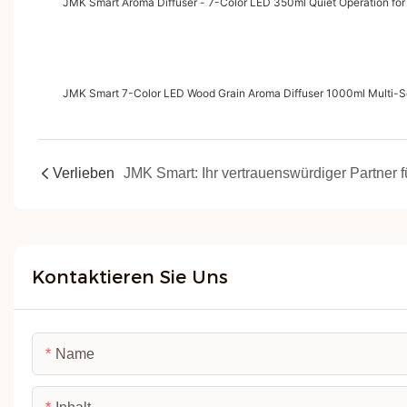
JMK Smart Aroma Diffuser - 7-Color LED 350ml Quiet Operation fo
JMK Smart 7-Color LED Wood Grain Aroma Diffuser 1000ml Multi-S
Verlieben
Kontaktieren Sie Uns
Name