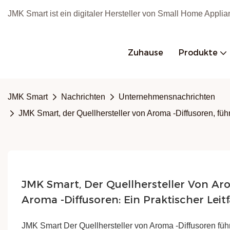
JMK Smart ist ein digitaler Hersteller von Small Home Appl
Zuhause
Produkte
JMK Smart
Nachrichten
Unternehmensnachrichten
JMK Smart, der Quellhersteller von Aroma -Diffusoren, füh
JMK Smart, Der Quellhersteller Von Aro
Aroma -Diffusoren: Ein Praktischer Lei
JMK Smart Der Quellhersteller von Aroma -Diffusoren führ