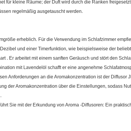
et für kleine Räume; der Duft wird durch die Ranken freigesetzt
üssen regelmäßig ausgetauscht werden.
umgröße erheblich. Für die Verwendung im Schlafzimmer empfieh
 Dezibel und einer Timerfunktion, wie beispielsweise der belie
art
. Er arbeitet mit einem sanften Geräusch und stört den Schlaf
mbination mit Lavendelöl schafft er eine angenehme Schlafatmos
sen Anforderungen an die Aromakonzentration ist der Diffusor 
ng der Aromakonzentration über die Einstellungen, sodass Nut
.