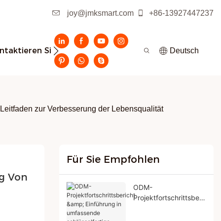
joy@jmksmart.com
+86-13927447237
ntaktieren Sie Uns
Deutsch
r Leitfaden zur Verbesserung der Lebensqualität
Für Sie Empfohlen
g Von 
ODM-
Projektfortschrittsberi
cht & Einführung in
umfassende