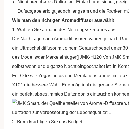
Nicht brennbares Duftrattan: Einfach und sicher, geeign
Duftabgabe erfolgt jedoch langsam und die Ranken m
Wie man den richtigen Aromadiffusor auswählt
1. Wählen Sie anhand des Nutzungsszenarios aus.
Die Nachfrage nach Aromadiffusoren variiert je nach Ra
ein Ultraschalldiffusor mit einem Geräuschpegel unter 30
des Modells/der Marke einfügen].
JMK-H120
Von
JMK Sm
selbst wenn er die ganze Nacht eingeschaltet ist. In Ko
Für Orte wie Yogastudios und Meditationsräume mit präzi
X101 die bessere Wahl. Er ermöglicht die genaue Steueru
ein perfekt abgestimmtes Dufterlebnis eintauchen können
2. Berücksichtigen Sie das Budget.