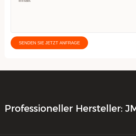
Inhalt
SENDEN SIE JETZT ANFRAGE
Professioneller Hersteller: