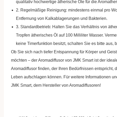
qualitativ hochwertige ätherische Öle für die Aromat
2. Regelmäßige Reinigung: mindestens einmal pro Wo
Entfernung von Kalkablagerungen und Bakterien.
3. Standardbetrieb: Halten Sie das Verhältnis von äth
Tropfen ätherisches Öl auf 100 Milliliter Wasser. Ver
keine Timerfunktion besitzt, schalten Sie es bitte aus
Ob Sie sich nach tiefer Entspannung für Körper und Ge
möchten – der Aromadiffusor
von JMK Smart
ist der ideal
Aromadiffusor finden, der Ihren Bedürfnissen entspricht, d
Leben aufschlagen können. Für weitere Informationen und
JMK Smart, dem Hersteller von Aromadiffusoren!