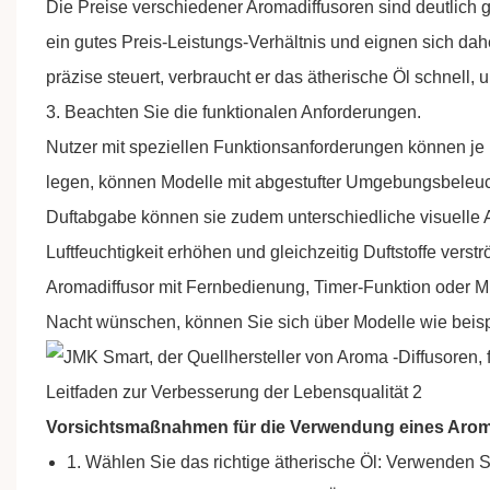
Die Preise verschiedener Aromadiffusoren sind deutlich ge
ein gutes Preis-Leistungs-Verhältnis und eignen sich dah
präzise steuert, verbraucht er das ätherische Öl schnell, u
3. Beachten Sie die funktionalen Anforderungen.
Nutzer mit speziellen Funktionsanforderungen können je 
legen, können Modelle mit abgestufter Umgebungsbele
Duftabgabe können sie zudem unterschiedliche visuelle
Luftfeuchtigkeit erhöhen und gleichzeitig Duftstoffe ver
Aromadiffusor mit Fernbedienung, Timer-Funktion oder M
Nacht wünschen, können Sie sich über Modelle wie beisp
Vorsichtsmaßnahmen für die Verwendung eines Arom
1. Wählen Sie das richtige ätherische Öl: Verwenden S