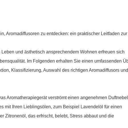
ein, Aromadiffusoren zu entdecken: ein praktischer Leitfaden zur
m Leben und ästhetisch ansprechendem Wohnen erfreuen sich
ebensqualität. Im Folgenden erhalten Sie einen umfassenden Üb
tion, Klassifizierung, Auswahl des richtigen Aromadiffusors un
. Das Aromatherapiegerät verströmt einen angenehmen Duftnebe
s mit Ihren Lieblingsölen, zum Beispiel Lavendelöl für einen
Zitronenöl, das erfrischt, belebt, Stress abbaut und die