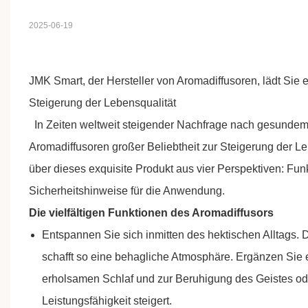
2025-06-19
JMK Smart,
der Hersteller von Aromadiffusoren, lädt Sie 
Steigerung der Lebensqualität
In Zeiten weltweit steigender Nachfrage nach gesunde
Aromadiffusoren großer Beliebtheit zur Steigerung der L
über dieses exquisite Produkt aus vier Perspektiven: Funk
Sicherheitshinweise für die Anwendung.
Die vielfältigen Funktionen des Aromadiffusors
Entspannen Sie sich inmitten des hektischen Alltags
schafft so eine behagliche Atmosphäre. Ergänzen Sie e
erholsamen Schlaf und zur Beruhigung des Geistes oder 
Leistungsfähigkeit steigert.