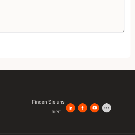
Finden Sie uns
hier: