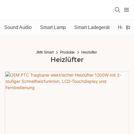
Sound Audio
Smart Lamp
Smart Ladegerät
Heizlüf
JMK Smart
Produkte
Heizlüfter
Heizlüfter