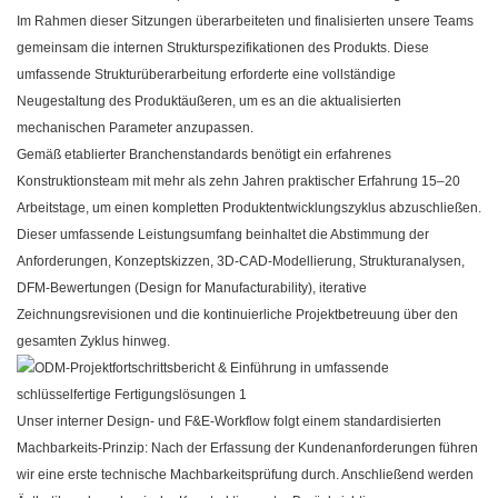
Im Rahmen dieser Sitzungen überarbeiteten und finalisierten unsere Teams
gemeinsam die internen Strukturspezifikationen des Produkts. Diese
umfassende Strukturüberarbeitung erforderte eine vollständige
Neugestaltung des Produktäußeren, um es an die aktualisierten
mechanischen Parameter anzupassen.
Gemäß etablierter Branchenstandards benötigt ein erfahrenes
Konstruktionsteam mit mehr als zehn Jahren praktischer Erfahrung 15–20
Arbeitstage, um einen kompletten Produktentwicklungszyklus abzuschließen.
Dieser umfassende Leistungsumfang beinhaltet die Abstimmung der
Anforderungen, Konzeptskizzen, 3D-CAD-Modellierung, Strukturanalysen,
DFM-Bewertungen (Design for Manufacturability), iterative
Zeichnungsrevisionen und die kontinuierliche Projektbetreuung über den
gesamten Zyklus hinweg.
Unser interner Design- und F&E-Workflow folgt einem standardisierten
Machbarkeits-Prinzip: Nach der Erfassung der Kundenanforderungen führen
wir eine erste technische Machbarkeitsprüfung durch. Anschließend werden