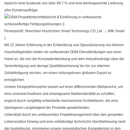
dadurch eine Ausbeute von über 99,7 % und eine termingerechte Lieferung
aller Kundenaufträge.
Firmenprofil: Shenzhen Huizhizhen Smart Technology CO.,Ltd
（
JMK Smart
)
Mit 15 Jahren Erfahrung in der Entwicklung und Spezialisierung von kleinen
Haushaltsgeräten bieten wir umfassende ODM-Dienstleistungen aus einer
Hand an, die von der Konzeptentwicklung und dem Industriedesign über die
Serienfertigung und strenge Qualitätssicherung bis hin zur internen
Zollabfertigung reichen, um einen reibungslosen globalen Export zu
ermöglichen.
Unsere Designphilosophie basiert auf einer differenzierten Bildsprache, um
eine unverwechselbare und einprägsame Markenidentität zu schaffen,
ergänzt durch sorgfältig entwickelte mechanische Architekturen, die eine
überlegene Langlebigkeit der Produkte gewährleisten.
Unterstützt durch ein umfassendes Projektmanagement über den gesamten
Lebenszyklus hinweg und eine vollständige technische Nachbetreuung nach
der Auslieferung, minimieren unsere synergistischen Kompetenzen in den