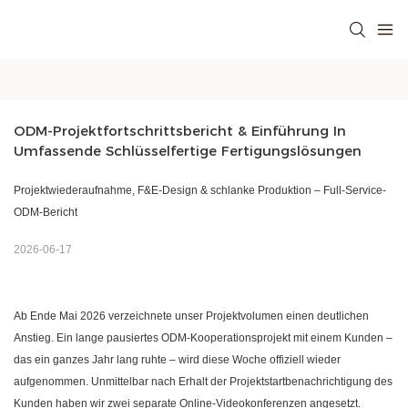
ODM-Projektfortschrittsbericht & Einführung In 
Umfassende Schlüsselfertige Fertigungslösungen
Projektwiederaufnahme, F&E-Design & schlanke Produktion – Full-Service-
ODM-Bericht
2026-06-17
Ab Ende Mai 2026 verzeichnete unser Projektvolumen einen deutlichen
Anstieg. Ein lange pausiertes ODM-Kooperationsprojekt mit einem Kunden –
das ein ganzes Jahr lang ruhte – wird diese Woche offiziell wieder
aufgenommen. Unmittelbar nach Erhalt der Projektstartbenachrichtigung des
Kunden haben wir zwei separate Online-Videokonferenzen angesetzt.