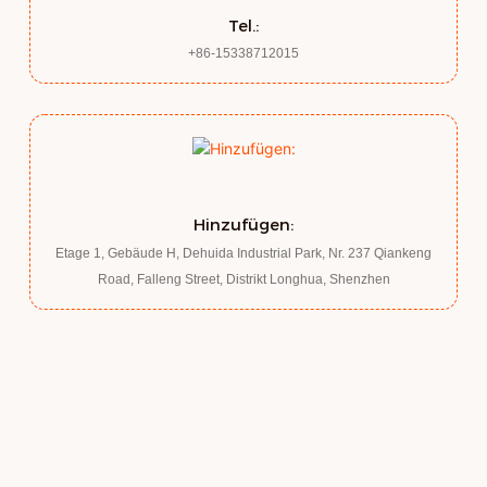
Tel.:
+86-15338712015
Hinzufügen:
Etage 1, Gebäude H, Dehuida Industrial Park, Nr. 237 Qiankeng
Road, Falleng Street, Distrikt Longhua, Shenzhen