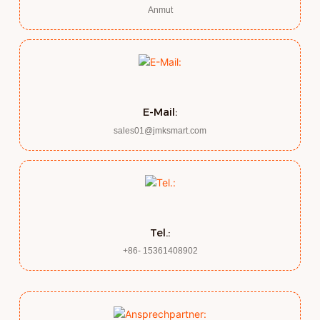
Anmut
E-Mail:
sales01@jmksmart.com
Tel.:
+86- 15361408902