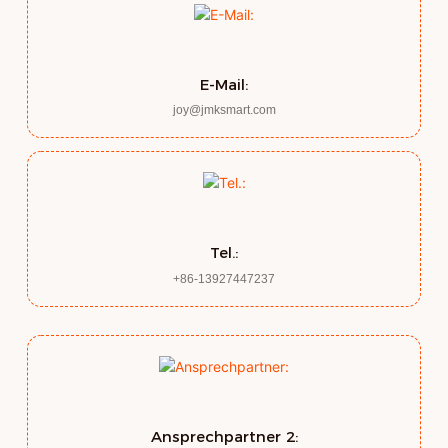
E-Mail:
joy@jmksmart.com
Tel.:
+86-13927447237
Ansprechpartner 2: