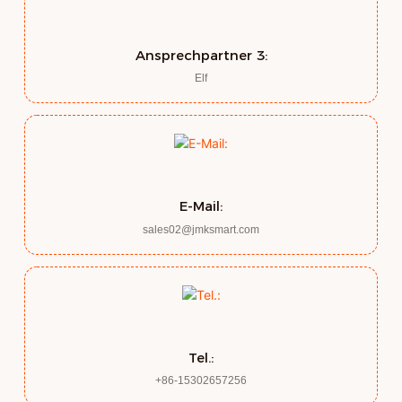
Ansprechpartner 3:
Elf
E-Mail:
sales02@jmksmart.com
Tel.:
+86-15302657256