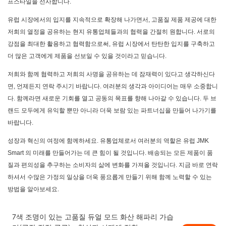
프스타일을 선사합니다.
유럽 ​​시장에서의 입지를 지속적으로 확장해 나가면서, 고품질 제품 제공에 대한
저희의 열정을 공유하는 현지 유통업체들과의 협력을 간절히 원합니다. 서로의
강점을 최대한 활용하고 협력함으로써, 유럽 시장에서 탄탄한 입지를 구축하고
더 많은 고객에게 제품을 선보일 수 있을 것이라고 믿습니다.
저희와 함께 협력하고 저희의 사명을 공유하는 데 잠재력이 있다고 생각하신다
면, 언제든지 연락 주시기 바랍니다. 여러분의 생각과 아이디어는 매우 소중합니
다. 함께라면 새로운 기회를 열고 공동의 목표를 향해 나아갈 수 있습니다. 두 브
랜드 모두에게 유익할 뿐만 아니라 더욱 보람 있는 파트너십을 만들어 나가기를
바랍니다.
성장과 혁신의 여정에 함께하세요. 유통업체로서 여러분의 역할은 유럽
JMK
Smart
의 미래를 만들어가는 데 큰 힘이 될 것입니다. 배송되는 모든 제품이 품
질과 편의성을 추구하는 소비자의 삶에 변화를 가져올 것입니다. 지금 바로 연락
하셔서 수많은 가정의 일상을 더욱 풍요롭게 만들기 위해 함께 노력할 수 있는
방법을 알아보세요.
7색 조명이 있는 고품질 듀얼 모드 화산 해파리 가습