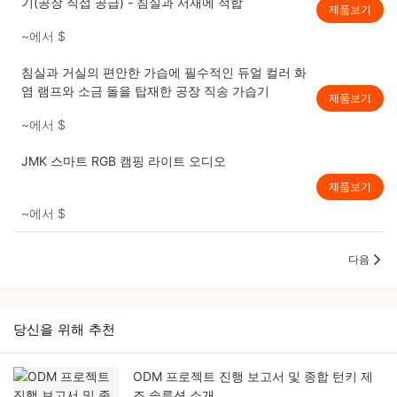
기(공장 직접 공급) - 침실과 서재에 적합
제품보기
~에서
$
침실과 거실의 편안한 가습에 필수적인 듀얼 컬러 화
염 램프와 소금 돌을 탑재한 공장 직송 가습기
제품보기
~에서
$
JMK 스마트 RGB 캠핑 라이트 오디오
제품보기
~에서
$
다음
당신을 위해 추천
ODM 프로젝트 진행 보고서 및 종합 턴키 제
조 솔루션 소개