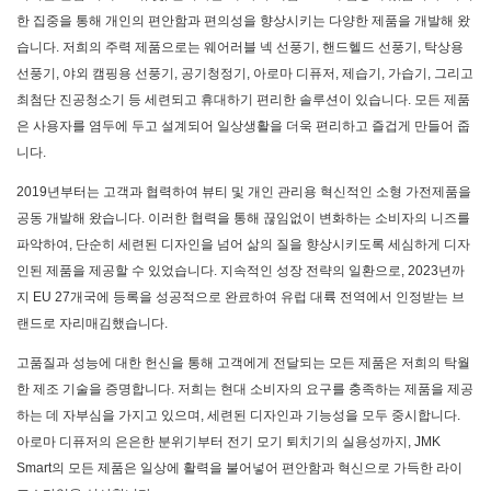
한 집중을 통해 개인의 편안함과 편의성을 향상시키는 다양한 제품을 개발해 왔
습니다. 저희의 주력 제품으로는 웨어러블 넥 선풍기, 핸드헬드 선풍기, 탁상용
선풍기, 야외 캠핑용 선풍기, 공기청정기, 아로마 디퓨저, 제습기, 가습기, 그리고
최첨단 진공청소기 등 세련되고 휴대하기 편리한 솔루션이 있습니다. 모든 제품
은 사용자를 염두에 두고 설계되어 일상생활을 더욱 편리하고 즐겁게 만들어 줍
니다.
2019년부터는 고객과 협력하여 뷰티 및 개인 관리용 혁신적인 소형 가전제품을
공동 개발해 왔습니다. 이러한 협력을 통해 끊임없이 변화하는 소비자의 니즈를
파악하여, 단순히 세련된 디자인을 넘어 삶의 질을 향상시키도록 세심하게 디자
인된 제품을 제공할 수 있었습니다. 지속적인 성장 전략의 일환으로, 2023년까
지 EU 27개국에 등록을 성공적으로 완료하여 유럽 대륙 전역에서 인정받는 브
랜드로 자리매김했습니다.
고품질과 성능에 대한 헌신을 통해 고객에게 전달되는 모든 제품은 저희의 탁월
한 제조 기술을 증명합니다. 저희는 현대 소비자의 요구를 충족하는 제품을 제공
하는 데 자부심을 가지고 있으며, 세련된 디자인과 기능성을 모두 중시합니다.
아로마 디퓨저의 은은한 분위기부터 전기 모기 퇴치기의 실용성까지,
JMK
Smart의
모든 제품은 일상에 활력을 불어넣어 편안함과 혁신으로 가득한 라이