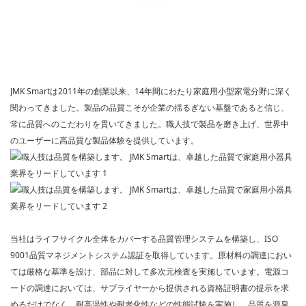
JMK Smartは
2011年の創業以来、14年間にわたり家庭用小型家電分野に深く
関わってきました。製品の品質こそが企業の揺るぎない基盤であると信じ、
常に品質へのこだわりを貫いてきました。職人技で製品を磨き上げ、世界中
のユーザーに高品質な製品体験を提供しています。
当社はライフサイクル全体をカバーする品質管理システムを構築し、ISO
9001品質マネジメントシステム認証を取得しています。原材料の調達におい
ては厳格な基準を設け、部品に対して多次元検査を実施しています。電源コ
ードの調達においては、
サプライヤーから提供される資格証明書の提示を求
めるだけでなく、耐高温性や耐老化性などの性能試験を実施し、品質を源泉