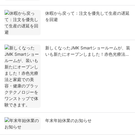
休暇から戻って：注文を優先して生産の遅延
を回避
新しくなったJMK Smartショールームが、装
いも新たにオープンしました！赤色光療法と
家庭での美容・健康のブラックテクノロジー
をワンストップで体験できます。
年末年始休業のお知らせ