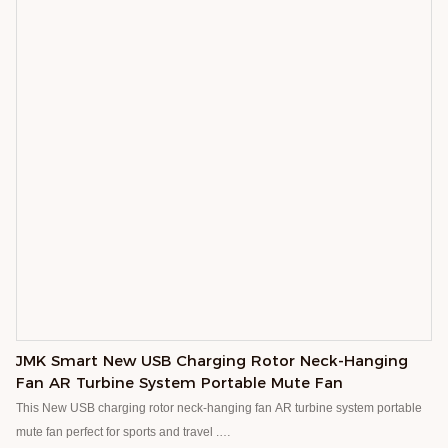
JMK Smart New USB Charging Rotor Neck-Hanging
Fan AR Turbine System Portable Mute Fan
This New USB charging rotor neck-hanging fan AR turbine system portable
mute fan perfect for sports and travel .