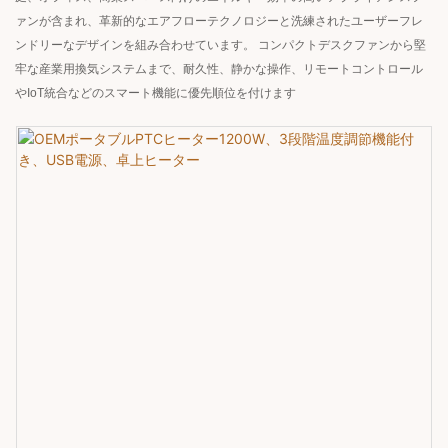
ァンが含まれ、革新的なエアフローテクノロジーと洗練されたユーザーフレ
ンドリーなデザインを組み合わせています。 コンパクトデスクファンから堅
牢な産業用換気システムまで、耐久性、静かな操作、リモートコントロール
やIoT統合などのスマート機能に優先順位を付けます