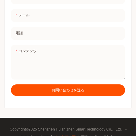
メール
電話
コンテンツ
お問い合わせを送る
Copyright©2025 Shenzhen Huizhizhen Smart Technology Co.、Ltd。 -