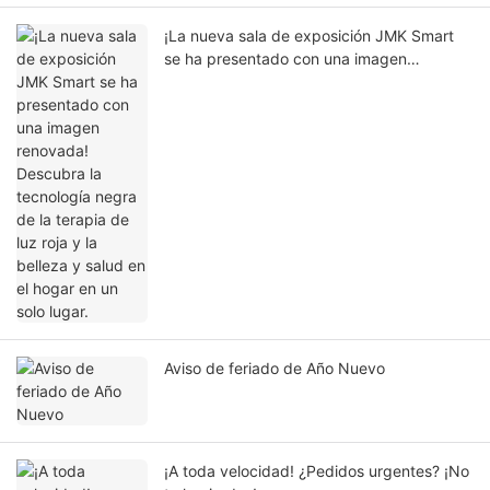
¡La nueva sala de exposición JMK Smart
se ha presentado con una imagen
renovada! Descubra la tecnología negra de
la terapia de luz roja y la belleza y salud en
el hogar en un solo lugar.
Aviso de feriado de Año Nuevo
¡A toda velocidad! ¿Pedidos urgentes? ¡No