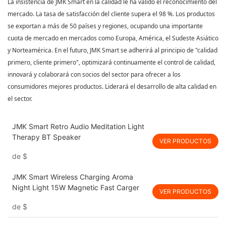
La insistencia de
JMK Smart
en la calidad le ha valido el reconocimiento del
mercado. La tasa de satisfacción del cliente supera el 98 %. Los productos
se exportan a más de 50 países y regiones, ocupando una importante
cuota de mercado en mercados como Europa, América, el Sudeste Asiático
y Norteamérica. En el futuro, JMK Smart se adherirá al principio de "calidad
primero, cliente primero", optimizará continuamente el control de calidad,
innovará y colaborará con socios del sector para ofrecer a los
consumidores mejores productos. Liderará el desarrollo de alta calidad en
el sector.
JMK Smart Retro Audio Meditation Light
Therapy BT Speaker
VER PRODUCTOS
de
$
JMK Smart Wireless Charging Aroma
Night Light 15W Magnetic Fast Carger
VER PRODUCTOS
de
$