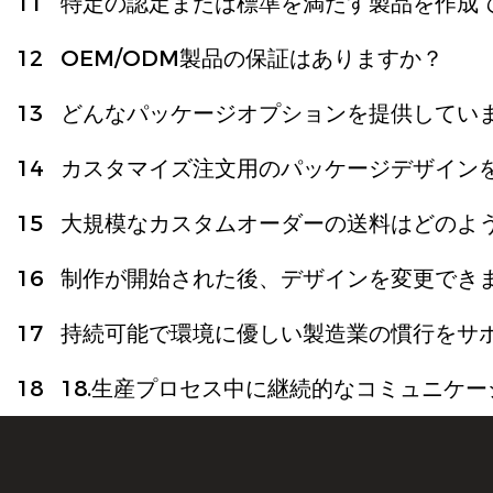
11
特定の認定または標準を満たす製品を作成
12
OEM/ODM製品の保証はありますか？
13
どんなパッケージオプションを提供してい
14
カスタマイズ注文用のパッケージデザイン
15
大規模なカスタムオーダーの送料はどのよ
16
制作が開始された後、デザインを変更でき
17
持続可能で環境に優しい製造業の慣行をサ
18
18.生産プロセス中に継続的なコミュニケ