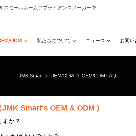
ジタルスモールホームアプライアンスメーカーで
OEM/ODM
私たちについて
ニュース
お問い
JMK Smart
OEM/ODM
OEM/ODM FAQ
 Smart's OEM
& ODM
)
ますか？