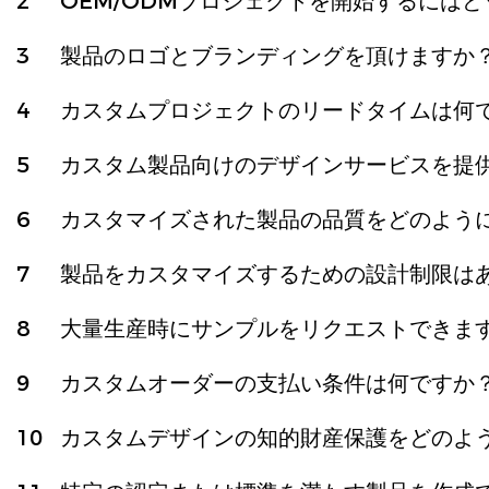
2
OEM/ODMプロジェクトを開始するには
3
製品のロゴとブランディングを頂けますか
4
カスタムプロジェクトのリードタイムは何
5
カスタム製品向けのデザインサービスを提
6
カスタマイズされた製品の品質をどのよう
7
製品をカスタマイズするための設計制限は
8
大量生産時にサンプルをリクエストできま
9
カスタムオーダーの支払い条件は何ですか
10
カスタムデザインの知的財産保護をどのよ