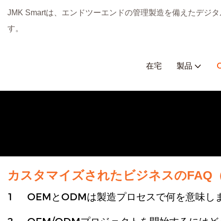
JMK Smartは、エンドツーエンドの管理製造を備えたデ
す。
在宅
製品
カスタマイズされたビジネスのFAQ（JMK
1
OEMとODMは製造プロセスで何を意味し