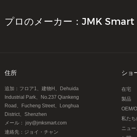
プロのメーカー：JMK Smart
住所
ショ
追加：フロア1、建物H、Dehuida
在宅
Industrial Park、No.237 Qiankeng
製品
Road、Fucheng Street、Longhua
OEM/
District、Shenzhen
私たち
メール：
joy@jmksmart.com
ニュー
連絡先：ジョイ・チャン