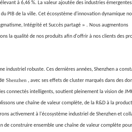
'élevant à 6,46 %. La valeur ajoutée des industries émergentes
 du PIB de la ville. Cet écosystème d'innovation dynamique nou
»
.
gmatisme, Intégrité et Succès partagé
Nous augmentons
 la qualité de nos produits afin d'offrir à nos clients des pr
e industriel robuste. Ces dernières années, Shenzhen a con
 de
Shenzhen
, avec ses effets de cluster marqués dans des d
ules connectés intelligents, soutient pleinement la vision de JM
issons une chaîne de valeur complète, de la R&D à la product
rons activement à l'écosystème industriel de Shenzhen et col
fin de construire ensemble une chaîne de valeur complète pour