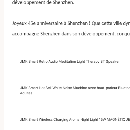
développement de Shenzhen.
Joyeux 45e anniversaire à Shenzhen ! Que cette ville dy
accompagne Shenzhen dans son développement, conquér
JMK Smart Retro Audio Meditation Light Therapy BT Speaker
JMK Smart Hot Sell White Noise Machine avec haut-parleur Bluetoot
Adultes
JMK Smart Wireless Charging Aroma Night Light 15W MAGNÉTIQ