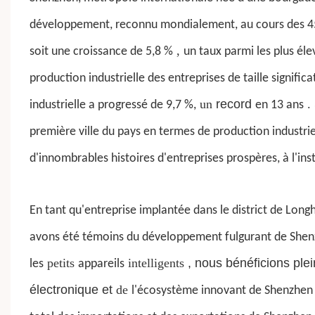
développement, reconnu mondialement, au cours des 45 d
,
soit une croissance de 5,8 %
un taux parmi les plus éle
production industrielle des entreprises de taille signific
un
record
.
industrielle a progressé de 9,7 %,
en 13 ans
première ville du pays en termes de production industriel
d'innombrables histoires d'entreprises prospères, à l'ins
En tant qu'entreprise implantée dans le district de Long
avons été témoins du développement fulgurant de Shenz
petits
intelligents
, nous bénéficions plei
les
appareils
électronique et
de
l'écosystème innovant de Shenzhen 