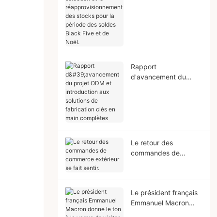
réapprovisionnement
des stocks pour la
période des soldes
Black Five et de Noël.
Rapport
d'avancement du
projet ODM et
introduction aux
solutions de
fabrication clés en
main complètes
Le retour des
commandes de
commerce extérieur
se fait sentir.
Le président français
Emmanuel Macron
donne le ton à la