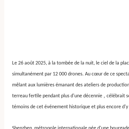
Le 26 août 2025, à la tombée de la nuit, le ciel de la pla
simultanément par 12 000 drones. Au cœur de ce spectac
mêlant aux lumières émanant des ateliers de productio
,
terreau fertile pendant plus d'une décennie
célébrait 
témoins de cet événement historique et plus encore d'y p
Shenzhen, métropole internationale née d'une bourgade f