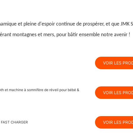
namique et pleine d'espoir continue de prospérer, et que
JMK 
ant montagnes et mers, pour bâtir ensemble notre avenir !
VOIR LES PRO
h et machine à somnifère de réveil pour bébé &
VOIR LES PRO
VOIR LES PRO
UE FAST CHARGER