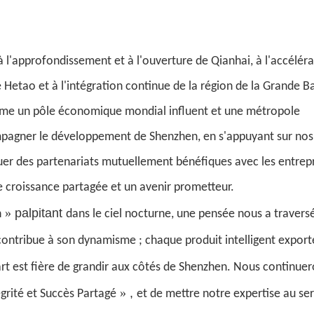
 à l'approfondissement et à l'ouverture de Qianhai, à l'accélér
e Hetao et à l'intégration continue de la région de la Grande B
e un pôle économique mondial influent et une métropole
agner le développement de Shenzhen, en s'appuyant sur nos
er des partenariats mutuellement bénéfiques avec les entrepr
ne croissance partagée et un avenir prometteur.
»
palpitant
n
dans le ciel nocturne, une pensée nous a travers
le contribue à son dynamisme ; chaque produit intelligent export
rt
est fière de grandir aux côtés de Shenzhen. Nous continuer
»
,
grité et Succès Partagé
et de mettre notre expertise au se