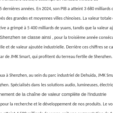
ernières années. En 2024, son PIB a atteint 3 680 milliards 
vés des grandes et moyennes villes chinoises. La valeur totale 
ative a grimpé à 5 400 milliards de yuans, tandis que la valeur 
Shenzhen se classe ainsi
, pour la troisième année consécu
le et de valeur ajoutée industrielle. Derrière ces chiffres se c
tar de
JMK Smart,
qui profitent du terreau fertile de Shenzhen.
hua à Shenzhen, au sein du parc industriel de Dehuida,
JMK Sma
hen. Spécialisés dans
les solutions audio, lumineuses, électri
nement de la chaîne de valeur complète de l'industrie
pour la recherche et le développement de nos produits. Le v