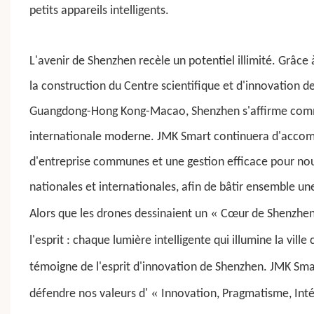
petits appareils intelligents.
L'avenir de Shenzhen recèle un potentiel illimité. Grâce
la construction du Centre scientifique et d'innovation d
Guangdong-Hong Kong-Macao, Shenzhen s'affirme comm
internationale moderne.
JMK Smart
continuera d'accomp
d'entreprise communes et une gestion efficace pour nou
nationales et internationales, afin de bâtir ensemble u
«
Alors que les drones dessinaient un
Cœur de Shenzhe
l'esprit : chaque lumière intelligente qui illumine la vil
témoigne de l'esprit d'innovation de Shenzhen.
JMK Sma
«
défendre nos valeurs d'
Innovation, Pragmatisme, Inté