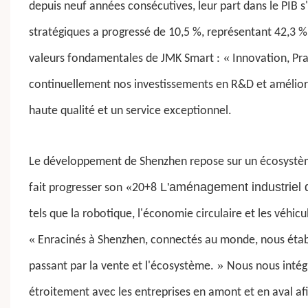
depuis neuf années consécutives, leur part dans le PIB s
stratégiques a progressé de 10,5 %, représentant 42,3 %
«
valeurs fondamentales de JMK Smart :
Innovation, Pra
continuellement nos investissements en R&D et améliorons
haute qualité et un service exceptionnel.
Le développement de Shenzhen repose sur un écosystèm
«
L'aménagement industriel
fait progresser son
20+8
tels que la robotique, l'économie circulaire et les véhic
«
Enracinés à Shenzhen, connectés au monde, nous établ
»
passant par la vente et l'écosystème.
Nous nous intég
étroitement avec les entreprises en amont et en aval a