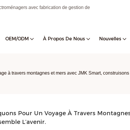
ctroménagers avec fabrication de gestion de
OEM/ODM
À Propos De Nous
Nouvelles
ge à travers montagnes et mers avec JMK Smart, construisons 
quons Pour Un Voyage À Travers Montagnes 
emble L’avenir.