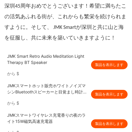
深圳45周年おめでとうございます！希望に満ちたこ
の活気あふれる街が、これからも繁栄を続けられま
すように。そして、
JMK Smart
が深圳と共に山と海
を征服し、共に未来を築いていきますように！
JMK Smart Retro Audio Meditation Light
Therapy BT Speaker
製品を表示します
から
$
JMKスマートホット販売ホワイトノイズマ
シンBluetoothスピーカーと目覚まし時計睡
製品を表示します
眠援助機のベビー用&大人
から
$
JMKスマートワイヤレス充電香りの夜のラ
イト15W磁気高速充電器
製品を表示します