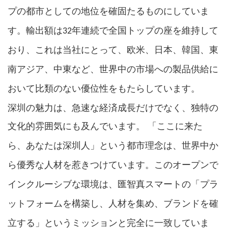
プの都市としての地位を確固たるものにしていま
す。輸出額は32年連続で全国トップの座を維持して
おり、これは当社にとって、欧米、日本、韓国、東
南アジア、中東など、世界中の市場への製品供給に
おいて比類のない優位性をもたらしています。
深圳の魅力は、急速な経済成長だけでなく、独特の
文化的雰囲気にも及んでいます。
「
ここに来た
」
ら、あなたは深圳人
という都市理念は、
世界中か
ら優秀な人材を惹きつけています。このオープンで
「
インクルーシブな環境は、匯智真スマートの
プラ
ットフォームを構築し、人材を集め、ブランドを確
」
というミッションと完全に一致していま
立する