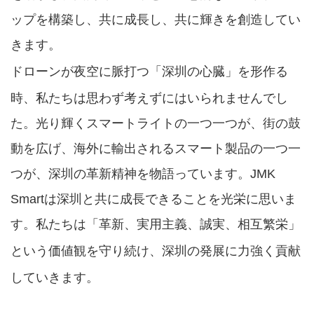
ップを構築し、共に成長し、共に輝きを創造してい
きます。
ドローンが
「
」
を形作る
夜空
に
脈打つ
深圳の心臓
時、私たちは思わず考えずにはいられませんでし
た。光り輝くスマートライトの一つ一つが、街の鼓
動を広げ、海外に輸出されるスマート製品の一つ一
つが、深圳の革新精神を物語っています。JMK
Smartは深圳と共に成長できることを光栄に思いま
す。私たちは
「
」
革新、実用主義、誠実、相互繁栄
という価値観を守り続け
、深圳の発展に力強く貢献
していきます。