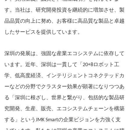
す。
当社は、研究開発投資を継続的に増加させ、製
品品質の向上に努め、お客様に高品質な製品と卓越
したサービスを提供しています。
深圳の発展は、強固な産業エコシステムに依存して
「
います。近年、深圳は一貫して
20+8
ロボット工
学、低高度経済、インテリジェントコネクテッドカ
ーなどの分野でクラスター効果が顕著になりつつあ
る「深圳に根ざし、世界と繋がり、包括的な製品研
究開発、生産、販売、エコシステムチェーンを構築
する」というJMK Smartの企業ビジョンを力強く支