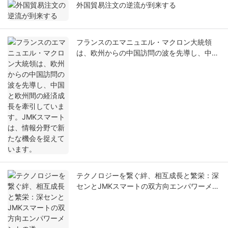
外国貿易注文の逆流が到来する
フランスのエマニュエル・マクロン大統領
は、欧州からの中国訪問の波を先導し、中国
と欧州間の経済成長を牽引しています。JMK
スマートは、情報分野で新たな機会を捉えて
います。
テクノロジーを繋ぐ絆、相互成長と繁栄：深
センとJMKスマートの双方向エンパワーメン
トの道