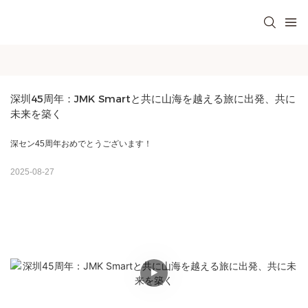
深圳45周年：JMK Smartと共に山海を越える旅に出発、共に
未来を築く
深セン45周年おめでとうございます！
2025-08-27