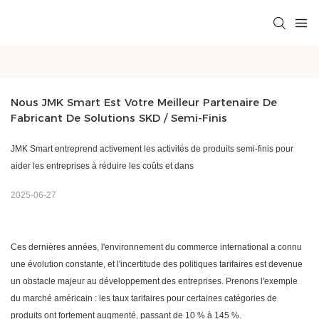
Nous JMK Smart Est Votre Meilleur Partenaire De 
Fabricant De Solutions SKD / Semi-Finis
JMK Smart entreprend activement les activités de produits semi-finis pour
aider les entreprises à réduire les coûts et dans
2025-06-27
Ces dernières années, l'environnement du commerce international a connu
une évolution constante, et l'incertitude des politiques tarifaires est devenue
un obstacle majeur au développement des entreprises. Prenons l'exemple
du marché américain : les taux tarifaires pour certaines catégories de
produits ont fortement augmenté, passant de 10 % à 145 %.