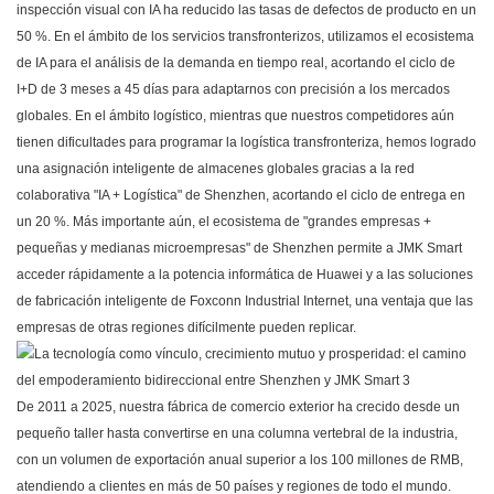
inspección visual con IA ha reducido las tasas de defectos de producto en un
50 %. En el ámbito de los servicios transfronterizos, utilizamos el ecosistema
de IA para el análisis de la demanda en tiempo real, acortando el ciclo de
I+D de 3 meses a 45 días para adaptarnos con precisión a los mercados
globales. En el ámbito logístico, mientras que nuestros competidores aún
tienen dificultades para programar la logística transfronteriza, hemos logrado
una asignación inteligente de almacenes globales gracias a la red
colaborativa "IA + Logística" de Shenzhen, acortando el ciclo de entrega en
un 20 %. Más importante aún, el ecosistema de "grandes empresas +
pequeñas y medianas microempresas" de Shenzhen permite a
JMK Smart
acceder rápidamente a la potencia informática de Huawei y a las soluciones
de fabricación inteligente de Foxconn Industrial Internet, una ventaja que las
empresas de otras regiones difícilmente pueden replicar.
De 2011 a 2025, nuestra fábrica de comercio exterior ha crecido desde un
pequeño taller hasta convertirse en una columna vertebral de la industria,
con un volumen de exportación anual superior a los 100 millones de RMB,
atendiendo a clientes en más de 50 países y regiones de todo el mundo.