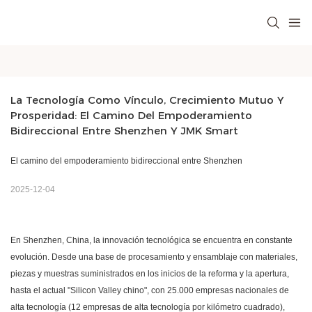
La Tecnología Como Vínculo, Crecimiento Mutuo Y 
Prosperidad: El Camino Del Empoderamiento 
Bidireccional Entre Shenzhen Y JMK Smart
El camino del empoderamiento bidireccional entre Shenzhen
2025-12-04
En Shenzhen, China, la innovación tecnológica se encuentra en constante
evolución. Desde una base de procesamiento y ensamblaje con materiales,
piezas y muestras suministrados en los inicios de la reforma y la apertura,
hasta el actual "Silicon Valley chino", con 25.000 empresas nacionales de
alta tecnología (12 empresas de alta tecnología por kilómetro cuadrado),