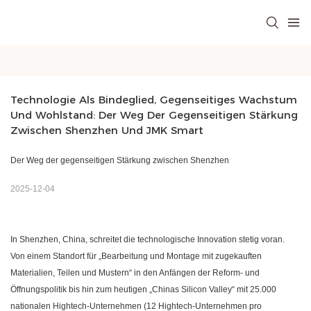
Technologie Als Bindeglied, Gegenseitiges Wachstum 
Und Wohlstand: Der Weg Der Gegenseitigen Stärkung 
Zwischen Shenzhen Und JMK Smart
Der Weg der gegenseitigen Stärkung zwischen Shenzhen
2025-12-04
In Shenzhen, China, schreitet die technologische Innovation stetig voran.
Von einem Standort für „Bearbeitung und Montage mit zugekauften
Materialien, Teilen und Mustern“ in den Anfängen der Reform- und
Öffnungspolitik bis hin zum heutigen „Chinas Silicon Valley“ mit 25.000
nationalen Hightech-Unternehmen (12 Hightech-Unternehmen pro