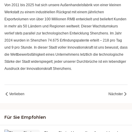
Von 2011 bis 2025 hat sich unsere Außenhandelsfabrik von einer kleinen
Werkstatt zu einem industriellen Rückgrat mit einem jährlichen
Exportvolumen von über 100 Millionen RMB entwickelt und beliefert Kunden
in mehr als 50 Ländern und Regionen weltweit. Dieser Wachstumskurs
verlief stets parallel zur technologischen Entwicklung Shenzhens. Im Jahr
2024 wurden in Shenzhen 74.675 Erfindungspatente erteilt – 218 pro Tag
und 9 pro Stunde. In dieser Stadt voller Innovationskraft ist uns bewusst, dass
die Wettbewerbsfähigkeit eines Unternehmens letztlich die technologische
Stärke der Stadt widerspiegelt; jeder unserer Durchbrüche ist ein lebendiger
Ausdruck der Innovationskraft Shenzhens.
Verlieben
Nächster
Für Sie Empfohlen