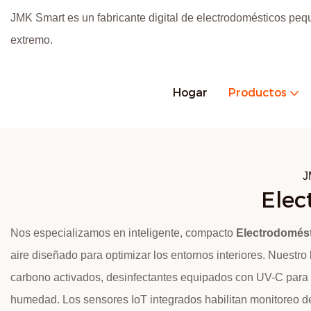
JMK Smart es un fabricante digital de electrodomésticos peq
extremo.
Hogar
Productos
J
Elec
Nos especializamos en inteligente, compacto
Electrodomést
aire diseñado para optimizar los entornos interiores. Nuestro
carbono activados, desinfectantes equipados con UV-C para la
humedad. Los sensores IoT integrados habilitan monitoreo de 