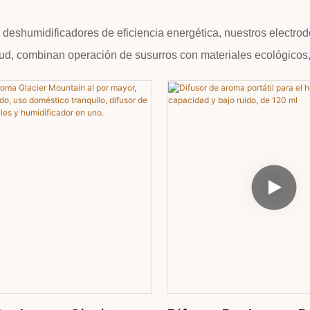
eshumidificadores de eficiencia energética, nuestros electrodo
alud, combinan operación de susurros con materiales ecológicos