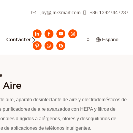
joy@jmksmart.com
+86-13927447237
Contáctenos
Español
re
 Aire
 de aire, aparato desinfectante de aire y electrodomésticos de
e purificadores de aire avanzados con HEPA y filtros de
nales dirigidos a alérgenos, olores y desequilibrios de
s de aplicaciones de teléfonos inteligentes.