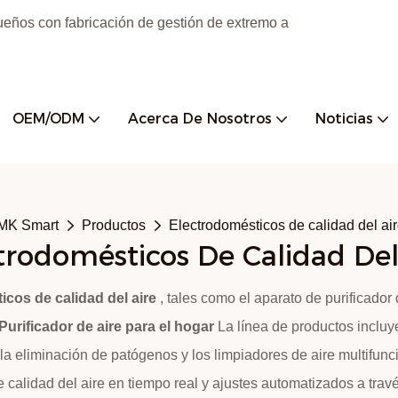
ueños con fabricación de gestión de extremo a
OEM/ODM
Acerca De Nosotros
Noticias
MK Smart
Productos
Electrodomésticos de calidad del ai
trodomésticos De Calidad Del
icos de calidad del aire
, tales como el aparato de purificador
Purificador de aire para el hogar
La línea de productos incluy
 eliminación de patógenos y los limpiadores de aire multifuncio
calidad del aire en tiempo real y ajustes automatizados a travé