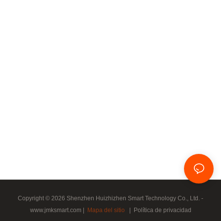
Copyright © 2026 Shenzhen Huizhizhen Smart Technology Co., Ltd. -
www.jmksmart.com |
Mapa del sitio
|
Política de privacidad