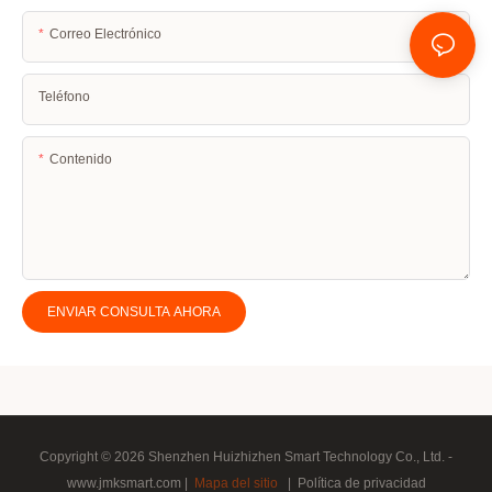
Correo Electrónico
Teléfono
Contenido
ENVIAR CONSULTA AHORA
Copyright © 2026 Shenzhen Huizhizhen Smart Technology Co., Ltd. -
www.jmksmart.com |
Mapa del sitio
|
Política de privacidad