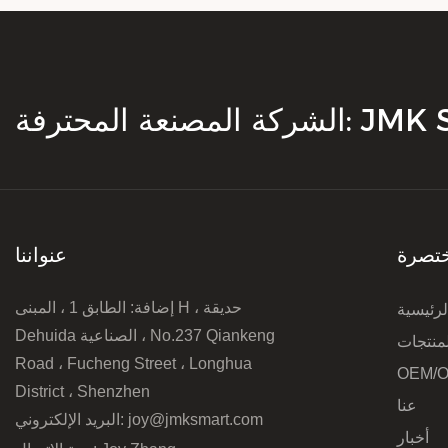
محترفة: JMK Smart
تصرة
عنواننا
إضافة: الطابق 1 ، المبنى H ، حديقة
رئيسية
Dehuida الصناعية ، No.237 Qiankeng
لمنتجات
Road ، Fucheng Street ، Longhua
OEM/
District ، Shenzhen
عنا
joy@jmksmart.com
البريد الإلكتروني:
أخبار