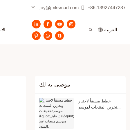
joy@jmksmart.com
+86-13927447237
الا
العربية
موصى به لك
خطط مسبقاً لاختيار
وتخزين المنتجات لموسم
تخفيضات "بلاك فايف"
وموسم مبيعات عيد
الميلاد.