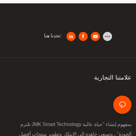
تجدنا هنا:
علامتنا التجارية
تلتزم JMK Smart Technology بمفهوم إنشاء "حياة عالية
الجودة" ، وتسعى جاهدة إلى الابتكار وتطوير منتجات أفضل