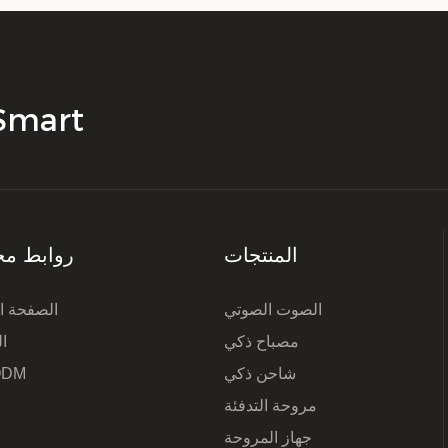
الشركة المصنعة ال
المنتجات
روابط مخ
الصوت الصوتي
الصفحة ال
مصباح ذكي
ا
شاحن ذكي
ODM
مروحة التدفئة
جهاز المروحة