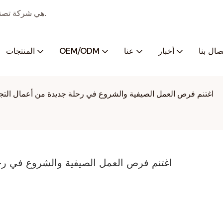
JMK SMART هي شركة تصنيع أدوات منزلية صغيرة رقمية مع تصنيع إدارة شامل.
تصال بنا
أخبار
عنا
OEM/ODM
المنتجات
اغتنم فرص العمل الصيفية والشروع في رحلة جديدة من أعمال التج
اغتنم فرص العمل الصيفية والشروع في رح