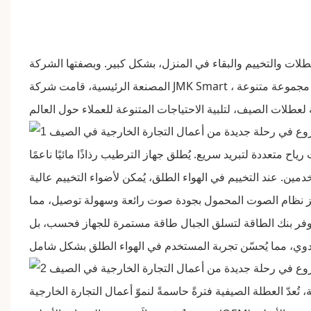
لعطلات والتخييم والبقاء في المنزل، بشكل كبير. وبصفتها الشركة
، بخبرتها الواسعة ومعرفتها العميقة بالسوق، بتصميم التصاميم الأولية، وأطلقت مجموعة متنوعة
شركة JMK Smart
المصنعة الرئيسية، قامت
ح متعددة لتبريد سريع. يُطلق جهاز الترطيب رذاذًا مائيًا ناعمًا
مين. عند التخييم في الهواء الطلق، يُمكن لأضواء التخييم عالية
ميز نظام الصوت المحمول بجودة صوت رائعة وسهولة توصيل، مما
 يوفر بنك الطاقة لتسلق الجبال طاقة مستمرة للجهاز فحسب، بل