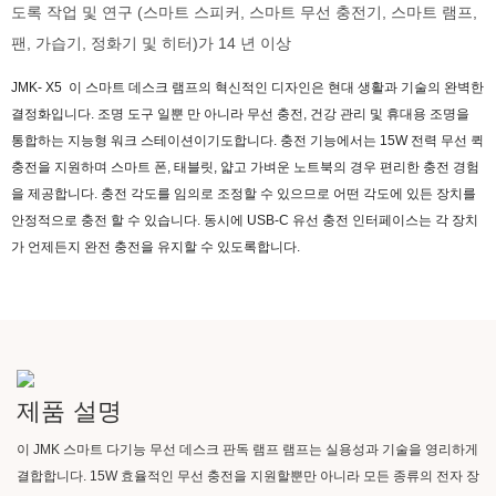
도록 작업 및 연구 (스마트 스피커, 스마트 무선 충전기, 스마트 램프,
팬, 가습기, 정화기 및 히터)가 14 년 이상
JMK-
X5
이 스마트 데스크 램프의 혁신적인 디자인은 현대 생활과 기술의 완벽한
결정화입니다. 조명 도구 일뿐 만 아니라 무선 충전, 건강 관리 및 휴대용 조명을
통합하는 지능형 워크 스테이션이기도합니다. 충전 기능에서는 15W 전력 무선 퀵
충전을 지원하며 스마트 폰, 태블릿, 얇고 가벼운 노트북의 경우 편리한 충전 경험
을 제공합니다. 충전 각도를 임의로 조정할 수 있으므로 어떤 각도에 있든 장치를
안정적으로 충전 할 수 있습니다. 동시에 USB-C 유선 충전 인터페이스는 각 장치
가 언제든지 완전 충전을 유지할 수 있도록합니다.
제품 설명
이 JMK 스마트 다기능 무선 데스크 판독 램프 램프는 실용성과 기술을 영리하게
결합합니다. 15W 효율적인 무선 충전을 지원할뿐만 아니라 모든 종류의 전자 장