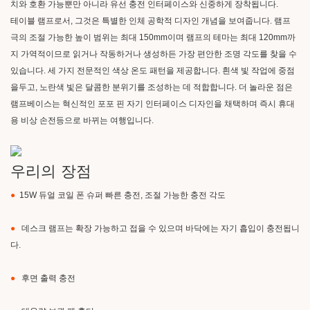
치와 호환 가능뿐만 아니라 유선 충전 인터페이스와 신중하게 장착됩니다.
테이블 램프로서, 그것은 특별한 인체 공학적 디자인 개념을 보여줍니다. 램프
극의 조절 가능한 높이 범위는 최대 150mm이며 램프의 테마는 최대 120mm까
지 가역적이므로 읽거나 작동하거나 생성하든 가장 편안한 조명 각도를 찾을 수
있습니다. 세 가지 전문적인 색상 온도 패턴을 제공합니다. 흰색 빛 작업에 중점
을두고, 노란색 빛은 달콤한 분위기를 조성하는 데 적합합니다. 더 놀라운 점은
램프베이스는 혁신적인 포포 핀 자기 인터페이스 디자인을 채택하며 즉시 휴대
용 비상 손전등으로 바뀌는 여행입니다.
우리의 장점
●
15W 듀얼 코일 폰 슈퍼 빠른 충전, 조절 가능한 충전 각도
●
데스크 램프는 확장 가능하고 접을 수 있으며 바닥에는 자기 흡입이 충전됩니
다.
●
후면 출력 충전