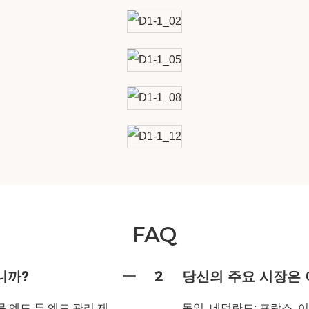
FAQ
니까?
2
당신의 주요 시장은 
 엔드 투 엔드 관리 제
독일, 네덜란드; 프랑스, 이