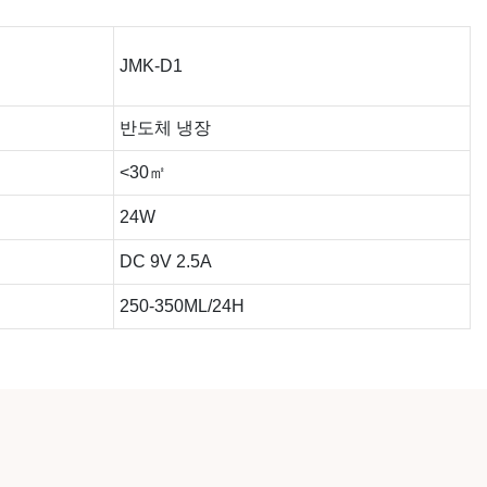
JMK-D1
반도체 냉장
<30㎡
24W
DC 9V 2.5A
250-350ML/24H