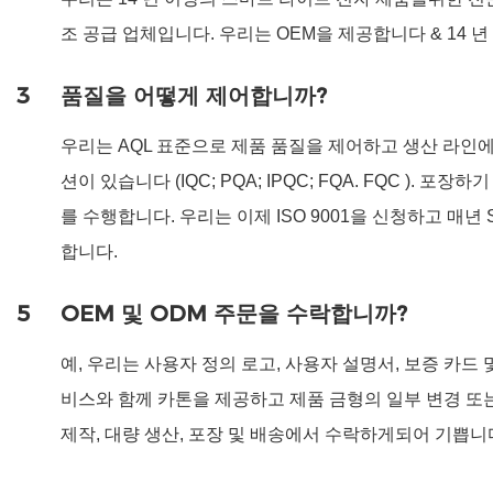
조 공급 업체입니다. 우리는 OEM을 제공합니다 & 14 년
3
품질을 어떻게 제어합니까?
우리는 AQL 표준으로 제품 품질을 제어하고 생산 라인에
션이 있습니다 (IQC; PQA; IPQC; FQA. FQC ). 포장
를 수행합니다. 우리는 이제 ISO 9001을 신청하고 매년
합니다.
5
OEM 및 ODM 주문을 수락합니까?
예, 우리는 사용자 정의 로고, 사용자 설명서, 보증 카드 
비스와 함께 카톤을 제공하고 제품 금형의 일부 변경 또는
제작, 대량 생산, 포장 및 배송에서 수락하게되어 기쁩니