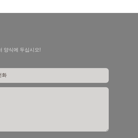
처 양식에 두십시오!
전화