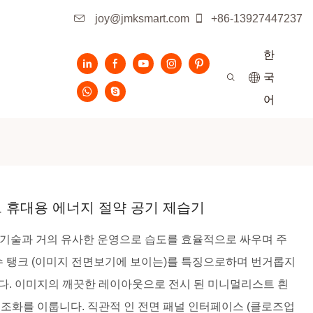
joy@jmksmart.com
+86-13927447237
한
국
어
트 휴대용 에너지 절약 공기 제습기
에너지 절약 기술과 거의 유사한 운영으로 습도를 효율적으로 싸우며 주
수 탱크 (이미지 전면보기에 보이는)를 특징으로하며 번거롭지
다. 이미지의 깨끗한 레이아웃으로 전시 된 미니멀리스트 흰
조화를 이룹니다. 직관적 인 전면 패널 인터페이스 (클로즈업