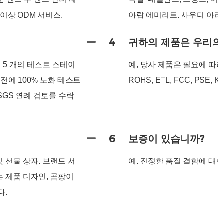
 이상 ODM 서비스.
아랍 에미리트, 사우디 아
4
귀하의 제품은 우리
 5 개의 테스트 스테이
예, 당사 제품은 필요에 따라
하기 전에 100% 노화 테스트
ROHS, ETL, FCC, PSE, 
 SGS 연례 검토를 수락
6
보증이 있습니까?
및 선물 상자, 브랜드 서
예, 진정한 품질 결함에 대한
 제품 디자인, 곰팡이
다.