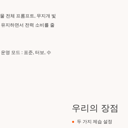
, 물 전체 프롬프트, 무지개 빛
을 유지하면서 전력 소비를 줄
영 모드 : 표준, 터보, 수
우리의 장점
●
두 가지 제습 설정