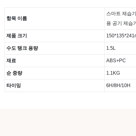
스마트 제습기
항목 이름
용 공기 제습
제품 크기
150*135*24
수도 탱크 용량
1.5L
재료
ABS+PC
순 중량
1.1KG
타이밍
6H/8H/10H