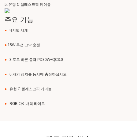
5. 유형 C 텔레스코픽 케이블
주요 기능
●
디지털 시계
●
15W 무선 ​​고속 충전
●
3 포트 빠른 출력 PD30W+QC3.0
●
6 개의 장치를 동시에 충전하십시오
●
유형 C 텔레스코픽 케이블
●
RGB 다이내믹 라이트