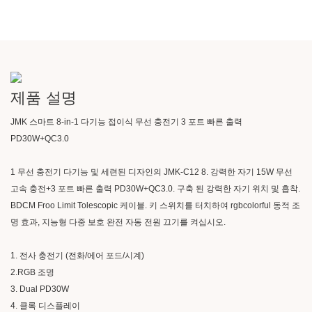
제품 설명
JMK 스마트 8-in-1 다기능 접이식 무선 충전기 3 포트 빠른 출력
PD30W+QC3.0
1 무선 충전기 다기능 및 세련된 디자인의 JMK-C12 8. 강력한 자기 15W 무선 ​​
고속 충전+3 포트 빠른 출력 PD30W+QC3.0. 구축 된 강력한 자기 위치 및 흡착.
BDCM Froo Limit Tolescopic 케이블. 키 스위치를 터치하여 rgbcolorful 동적 조
명 효과, 지능형 다중 보호 완전 자동 전원 끄기를 켜십시오.
1. 전사 충전기 (전화/에어 포드/시계)
2.RGB 조명
3. Dual PD30W
4. 클록 디스플레이