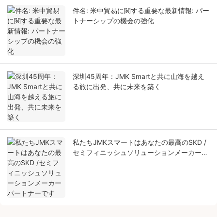
件名: 米中貿易に関する重要な最新情報: パー
トナーシップの機会の強化
深圳45周年：JMK Smartと共に山海を越え
る旅に出発、共に未来を築く
私たちJMKスマートはあなたの最高のSKD /
セミフィニッシュソリューションメーカーパ
ートナーです