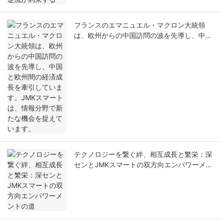
フランスのエマニュエル・マクロン大統領
は、欧州からの中国訪問の波を先導し、中国
と欧州間の経済成長を牽引しています。JMK
スマートは、情報分野で新たな機会を捉えて
います。
テクノロジーを繋ぐ絆、相互成長と繁栄：深
センとJMKスマートの双方向エンパワーメン
トの道