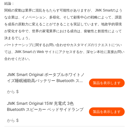
結論：
関税の変動は業界に混乱をもたらす可能性がありますが、
JMK Smart
のよう
な企業は、イノベーション、多様化、そして顧客中心の戦略によって、課題
を成長の原動力に変えることができることを実証しています。地政学的環境
が変化する中で、世界の家電業界における成功は、俊敏性と創造性によって
決まるでしょう。
パートナーシップに関するお問い合わせやカスタマイズのリクエストについ
ては、JMK Smart の Web サイトにアクセスするか、深セン本社に直接お問い
合わせください。
JMK Smart Original ポータブルホワイトノ
イズ睡眠補助高バッテリー Bluetooth スピ
製品を表示します
ーカー
から
$
JMK Smart Original 15W 充電式 3色
Bluetooth スピーカー ベッドサイドランプ
製品を表示します
から
$