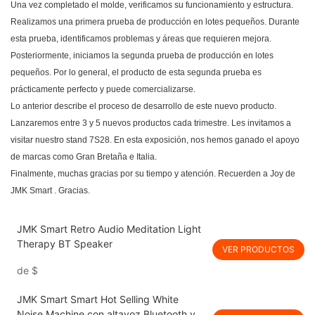
Una vez completado el molde, verificamos su funcionamiento y estructura.
Realizamos una primera prueba de producción en lotes pequeños. Durante
esta prueba, identificamos problemas y áreas que requieren mejora.
Posteriormente, iniciamos la segunda prueba de producción en lotes
pequeños. Por lo general, el producto de esta segunda prueba es
prácticamente perfecto y puede comercializarse.
Lo anterior describe el proceso de desarrollo de este nuevo producto.
Lanzaremos entre 3 y 5 nuevos productos cada trimestre. Les invitamos a
visitar nuestro stand 7S28. En esta exposición, nos hemos ganado el apoyo
de marcas como Gran Bretaña e Italia.
Finalmente, muchas gracias por su tiempo y atención. Recuerden a Joy de
JMK Smart
. Gracias.
JMK Smart Retro Audio Meditation Light
Therapy BT Speaker
VER PRODUCTOS
de
$
JMK Smart Smart Hot Selling White
Noise Machine con altavoz Bluetooth y