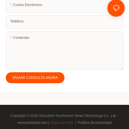
Correo Electrónico
Teléfono
Contenido
ENVIAR CONSULTA AHORA
Copyright © 2026 Shenzhen Huizhizhen Smart Technology Co., Ltd. -
www.jmksmart.com |
Mapa del sitio
|
Política de privacidad