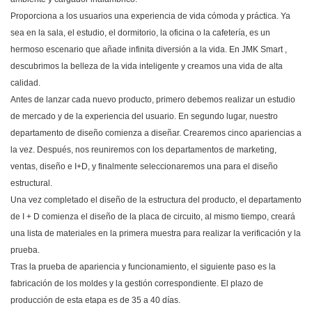
Proporciona a los usuarios una experiencia de vida cómoda y práctica. Ya
sea en la sala, el estudio, el dormitorio, la oficina o la cafetería, es un
hermoso escenario que añade infinita diversión a la vida. En
JMK Smart
,
descubrimos la belleza de la vida inteligente y creamos una vida de alta
calidad.
Antes de lanzar cada nuevo producto, primero debemos realizar un estudio
de mercado y de la experiencia del usuario. En segundo lugar, nuestro
departamento de diseño comienza a diseñar. Crearemos cinco apariencias a
la vez. Después, nos reuniremos con los departamentos de marketing,
ventas, diseño e I+D, y finalmente seleccionaremos una para el diseño
estructural.
Una vez completado el diseño de la estructura del producto, el departamento
de I + D comienza el diseño de la placa de circuito, al mismo tiempo, creará
una lista de materiales en la primera muestra para realizar la verificación y la
prueba.
Tras la prueba de apariencia y funcionamiento, el siguiente paso es la
fabricación de los moldes y la gestión correspondiente. El plazo de
producción de esta etapa es de 35 a 40 días.