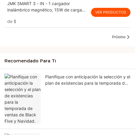
JMK SMART 3 - IN - 1 cargador
inalámbrico magnético, 15W de carga
VER PRODUCTOS
rápida, compatibilidad de dispositivos
de
$
múltiples para teléfonos, auriculares &
Próximo
Recomendado Para Ti
Planifique con anticipación la selección y el
plan de existencias para la temporada de
ventas de Black Five y Navidad.