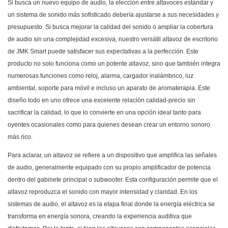
Si busca un nuevo equipo de audio, la elección entre altavoces estándar y
un sistema de sonido más sofisticado debería ajustarse a sus necesidades y
presupuesto. Si busca mejorar la calidad del sonido o ampliar la cobertura
de audio sin una complejidad excesiva, nuestro versátil altavoz de escritorio
de
JMK Smart
puede satisfacer sus expectativas a la perfección. Este
producto no solo funciona como un potente altavoz, sino que también integra
numerosas funciones como reloj, alarma, cargador inalámbrico, luz
ambiental, soporte para móvil e incluso un aparato de aromaterapia. Este
diseño todo en uno ofrece una excelente relación calidad-precio sin
sacrificar la calidad, lo que lo convierte en una opción ideal tanto para
oyentes ocasionales como para quienes desean crear un entorno sonoro
más rico.
Para aclarar, un altavoz se refiere a un dispositivo que amplifica las señales
de audio, generalmente equipado con su propio amplificador de potencia
dentro del gabinete principal o subwoofer. Esta configuración permite que el
altavoz reproduzca el sonido con mayor intensidad y claridad. En los
sistemas de audio, el altavoz es la etapa final donde la energía eléctrica se
transforma en energía sonora, creando la experiencia auditiva que