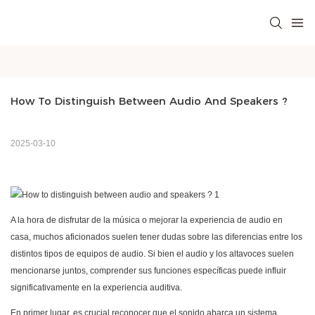
How To Distinguish Between Audio And Speakers ?
2025-03-10
A la hora de disfrutar de la música o mejorar la experiencia de audio en
casa, muchos aficionados suelen tener dudas sobre las diferencias entre los
distintos tipos de equipos de audio. Si bien el audio y los altavoces suelen
mencionarse juntos, comprender sus funciones específicas puede influir
significativamente en la experiencia auditiva.
En primer lugar, es crucial reconocer que el sonido abarca un sistema