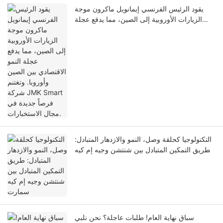
يقود الرئيس الفرنسي إيمانويل ماكرون موجة
الزيارات الأوروبية إلى الصين، مما يدفع عجلة
النمو الاقتصادي بين الصين وأوروبا. وتغتنم شركة
JMK Smart فرصاً جديدة في مجال الاستخبارات.
التكنولوجيا كحلقة وصل، النمو والازدهار المتبادل:
طريق التمكين المتبادل بين شنتشن وجيه إم كيه
سمارت
سباق نهاية العام! طلبات عاجلة؟ نحن نلبي