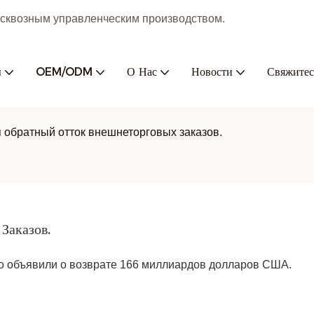
с сквозным управленческим производством.
ы
OEM/ODM
О Нас
Новости
Свяжитес
 обратный отток внешнеторговых заказов.
Заказов.
о объявили о возврате 166 миллиардов долларов США.