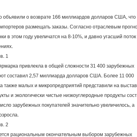
 объявили о возврате 166 миллиардов долларов США, что
импортеров размещать заказы. Согласно отраслевым прогно
и в этом году увеличатся на 8-10%, и давно угасший поток
ениях.
 ярмарка привлекла в общей сложности 31 400 зарубежных
от составил 2,57 миллиарда долларов США. Более 11 000
а также малых и микропредприятий представили на выстав
кты и экологически чистые низкоуглеродные продукты сос
исло зарубежных покупателей значительно увеличилось, а
озросла.
вляется рациональным окончательным выбором зарубежных