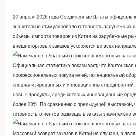
20 апреля 2026 года Соединенные Штаты официально
значительно стимулировало готовность зарубежных 
объемы импорта товаров из Китая на зарубежные рынк
внешнеторговых заказов ускоряется во всех направл
Официальная статистика показывает, что Кантонская
профессиональных покупателей, потенциальный обор
специализированных и инновационных предприятий, 
новые продукты, среди которых инновационные проду
более 20%. По сравнению с предыдущей выставкой, ч
готовность клиентов размещать заказы значительно в
Массовый возврат заказов в Китай не случаен, а я