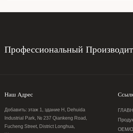
Профессиональный Производи
Наш Адрес
Ссылк
Добавить: этаж 1, здание H, Dehuida
ГЛАВ
Industrial Park, № 237 Qiankeng Road,
Проду
Fucheng Street, District Longhua,
OEM/