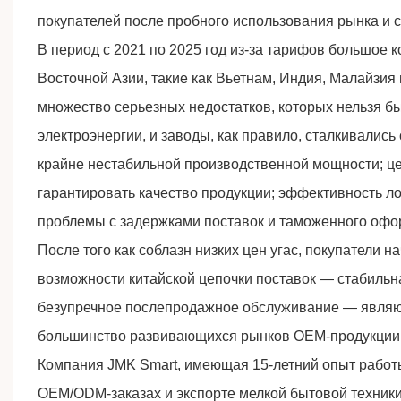
покупателей после пробного использования рынка и с
В период с 2021 по 2025 год из-за тарифов большое 
Восточной Азии, такие как Вьетнам, Индия, Малайзи
множество серьезных недостатков, которых нельзя б
электроэнергии, и заводы, как правило, сталкивались 
крайне нестабильной производственной мощности; це
гарантировать качество продукции; эффективность ло
проблемы с задержками поставок и таможенного офо
После того как соблазн низких цен угас, покупатели 
возможности китайской цепочки поставок — стабильна
безупречное послепродажное обслуживание — являю
большинство развивающихся рынков OEM-продукции в
Компания JMK Smart, имеющая 15-летний опыт работы
OEM/ODM-заказах и экспорте мелкой бытовой техники