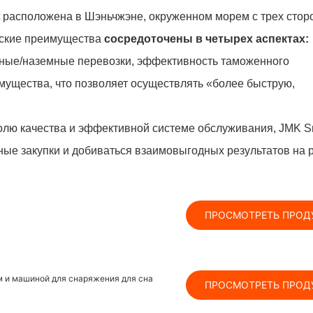
 расположена в Шэньчжэне, окруженном морем с трех сторо
еские преимущества
сосредоточены в четырех аспектах:
ые/наземные перевозки, эффективность таможенного
мущества, что позволяет осуществлять «более быструю,
ролю качества и эффективной системе обслуживания, JMK S
ные закупки и добиваться взаимовыгодных результатов на 
ПРОСМОТРЕТЬ ПРОД
ом и машиной для снаряжения для сна
ПРОСМОТРЕТЬ ПРОД