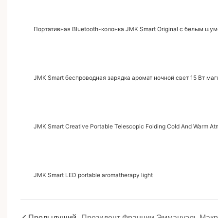
Портативная Bluetooth-колонка JMK Smart Original с белым шу
JMK Smart беспроводная зарядка аромат ночной свет 15 Вт ма
JMK Smart Creative Portable Telescopic Folding Cold And Warm A
JMK Smart LED portable aromatherapy light
Предыдущий
П