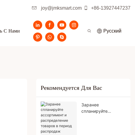
joy@jmksmart.com
+86-13927447237
ь С Нами
Pусский
Рекомендуется Для Вас
Заранее
спланируйте
ассортимент и
распределение
товаров в период