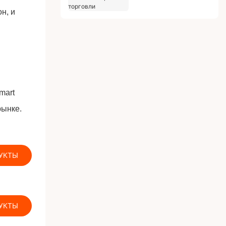
коровской торговли
н, и
mart
рынке.
УКТЫ
УКТЫ