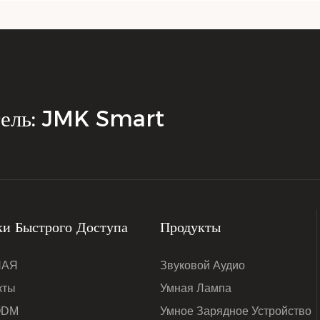
тель: JMK Smart
и Быстрого Доступа
Продукты
НАЯ
Звуковой Аудио
кты
Умная Лампа
ODM
Умное Зарядное Устройство