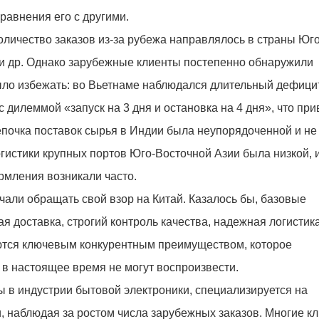
равнения его с другими.
количество заказов из-за рубежа направлялось в страны Юго
я и др. Однако зарубежные клиенты постепенно обнаружили
ыло избежать: во Вьетнаме наблюдался длительный дефици
с дилеммой «запуск на 3 дня и остановка на 4 дня», что при
почка поставок сырья в Индии была неупорядоченной и не
гистики крупных портов Юго-Восточной Азии была низкой, 
рмления возникали часто.
начали обращать свой взор на Китай. Казалось бы, базовые
я доставка, строгий контроль качества, надежная логистика
тся ключевым конкурентным преимуществом, которое
 настоящее время не могут воспроизвести.
 в индустрии бытовой электроники, специализируется на
, наблюдая за ростом числа зарубежных заказов. Многие к