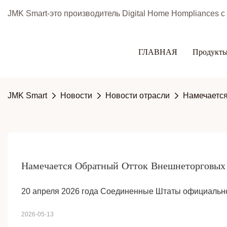
JMK Smart-это производитель Digital Home Hompliances 
ГЛАВНАЯ
Продукт
JMK Smart
Новости
Новости отрасли
Намечается
Намечается Обратный Отток Внешнеторговых 
20 апреля 2026 года Соединенные Штаты официальн
2026-05-13