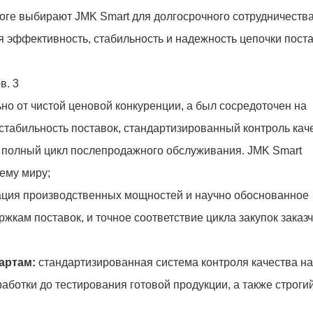
тоге выбирают JMK Smart для долгосрочного сотрудничества
эффективность, стабильность и надежность цепочки поста
но от чистой ценовой конкуренции, а был сосредоточен на
 стабильность поставок, стандартизированный контроль кач
и полный цикл послепродажного обслуживания. JMK Smart
ему миру;
ция производственных мощностей и научно обоснованное
кам поставок, и точное соответствие цикла закупок заказч
артам:
стандартизированная система контроля качества на
работки до тестирования готовой продукции, а также строги