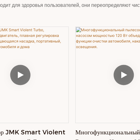
ит для здоровья пользователей, они переопределяют чист
ор JMK Smart Violent
Многофункциональный