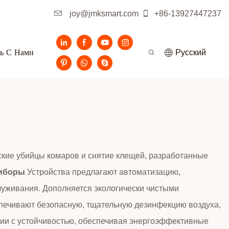
joy@jmksmart.com
+86-13927447237
ь С Нами
Pусский
ские убийцы комаров и снятие клещей, разработанные
риборы
Устройства предлагают автоматизацию,
луживания. Дополняется экологически чистыми
ечивают безопасную, тщательную дезинфекцию воздуха,
ации с устойчивостью, обеспечивая энергоэффективные