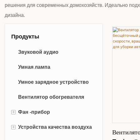
решения для современных домохозяйств. Идеально подход
дизайна.
Продукты
Звуковой аудио
Умная лампа
Умное зарядное устройство
Вентилятор обогревателя
+
Фан -прибор
+
Устройства качества воздуха
Носимый вентилятор шеи
Вентилят