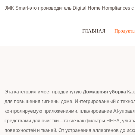
JMK Smart-это производитель Digital Home Hompliances 
ГЛАВНАЯ
Продукт
Эта категория имеет продвинутую
Домашняя уборка
Как
для повышения гигиены дома. Интегрированный с технол
контролируемую приложениями, планирование AI-управля
средствами для очистки—такие как фильтры HEPA, ульт
поверхностей и тканей. От устранения аллергенов до ис