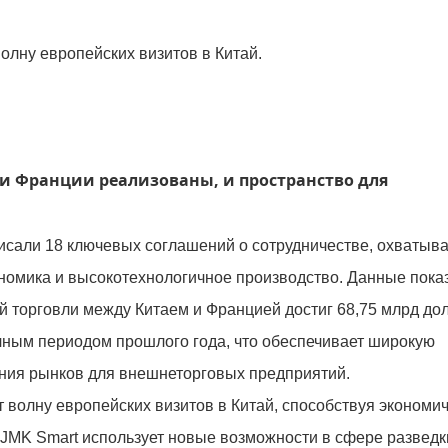
лну европейских визитов в Китай.
и Франции реализованы, и пространство для
писали 18 ключевых соглашений о сотрудничестве, охваты
ономика и высокотехнологичное производство. Данные пока
ей торговли между Китаем и Францией достиг 68,75 млрд до
чным периодом прошлого года, что обеспечивает широкую
ния рынков для внешнеторговых предприятий.