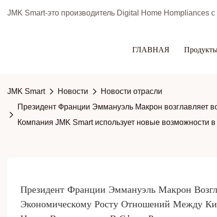
JMK Smart-это производитель Digital Home Hompliances 
ГЛАВНАЯ
Продукт
JMK Smart
Новости
Новости отрасли
Президент Франции Эммануэль Макрон возглавляет вол
Компания JMK Smart использует новые возможности в
Президент Франции Эммануэль Макрон Возгла
Экономическому Росту Отношений Между Ки