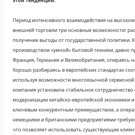
этой тенденции.
Период интенсивного взаимодействия на высоком
внешней торговли три основные возможности: рас
получение выгоды от государственной политики. К
производством «умной» бытовой техники, давно п
Франция, Германия и Великобритания, опираясь н
Хорошо разбираясь в европейских стандартах соот
используя возможности многоязычной сервисной 
компания установила стабильное сотрудничество 
модернизации китайско-европейской экономики и 
ключевым конкурентным преимуществом, а операт
немецкими и британскими предприятиями требуют
что позволяет использовать существующие клиент