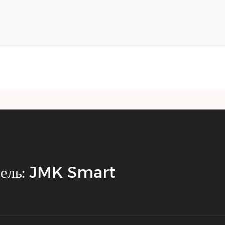
тель: JMK Smart