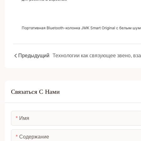
Портативная Bluetooth-колонка JMK Smart Original с белым шу
Предыдущий
Т
Связаться С Нами
Имя
Содержание