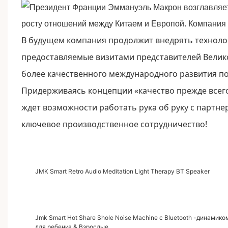
В будущем компания продолжит внедрять техноло
предоставляемые визитами представителей Великоб
более качественного международного развития по
Придерживаясь концепции «качество прежде всего
ждет возможности работать рука об руку с партне
ключевое производственное сотрудничество!
JMK Smart Retro Audio Meditation Light Therapy BT Speaker
Jmk Smart Hot Share Shole Noise Machine с Bluetooth -динамик
для ребенка & Взрослые