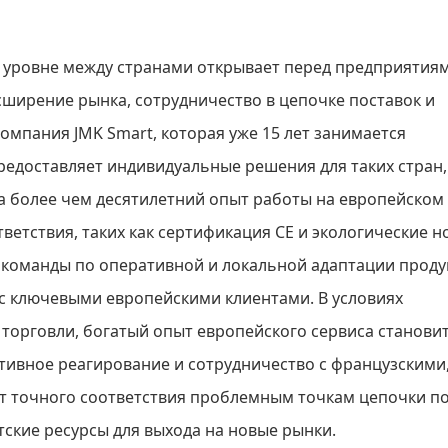
 уровне между странами открывает перед предприятия
ширение рынка, сотрудничество в цепочке поставок и
омпания JMK Smart, которая уже 15 лет занимается
редоставляет индивидуальные решения для таких стран,
а более чем десятилетний опыт работы на европейском
ветствия, таких как сертификация CE и экологические н
команды по оперативной и локальной адаптации проду
с ключевыми европейскими клиентами. В условиях
торговли, богатый опыт европейского сервиса станови
ивное реагирование и сотрудничество с французскими
 точного соответствия проблемным точкам цепочки по
ские ресурсы для выхода на новые рынки.