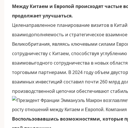
Между Китаем и Европой происходят частые вс
продолжает улучшаться.
Целенаправленное планирование визитов в Китай
взаимодополняемость и стратегическое взаимное 
Великобритания, являясь ключевыми силами Европ
сотрудничеству с Китаем, способствуя углублени
взаимовыгодного сотрудничества в новых областях
торговыми партнерами. В 2024 году объем двустор
взаимных инвестиций составил почти 260 млрд 
производственной цепочки обеспечивают стабиль
Воспользовавшись возможностями, которые пре