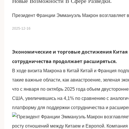
Новые Возможности В Сфере Разведки.
Президент Франции Эммануэль Макрон возглавляет во
2025-12-16
Экономические
и торговые достижения Китая 
сотрудничества продолжает расширяться.
В ходе визита Макрона в Китай Китай и Франция под
такие важные области, как авиастроение, зеленая эк
что с января по октябрь 2025 года объем двусторонн
США, увеличившись на 4,1% по сравнению с аналоги
платформу для поддержки сотрудничества и расшире