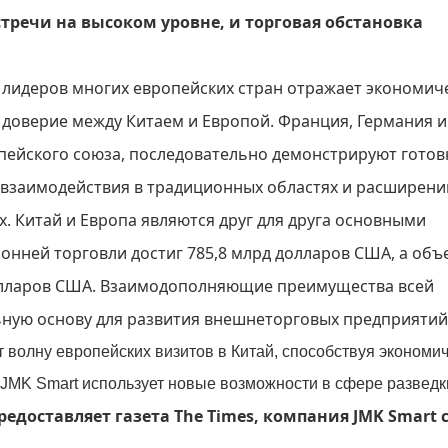
тречи на высоком уровне, и торговая обстановка
 лидеров многих европейских стран отражает экономич
доверие между Китаем и Европой. Франция, Германия и
ейского союза, последовательно демонстрируют готов
ю взаимодействия в традиционных областях и расширен
. Китай и Европа являются друг для друга основными
онней торговли достиг 785,8 млрд долларов США, а объ
долларов США. Взаимодополняющие преимущества всей
ную основу для развития внешнеторговых предприятий
доставляет газета The Times, компания JMK Smart 