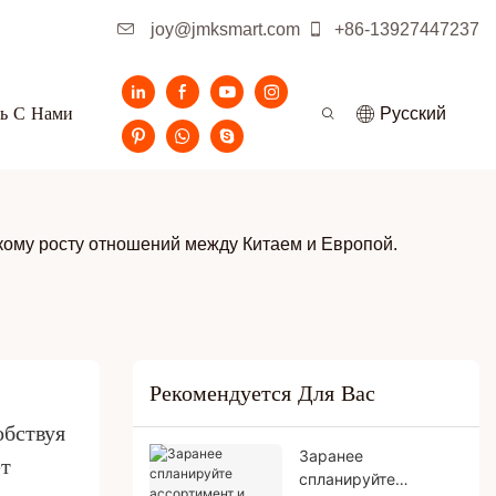
joy@jmksmart.com
+86-13927447237
ь С Нами
Pусский
кому росту отношений между Китаем и Европой.
Рекомендуется Для Вас
бствуя 
Заранее
 
спланируйте