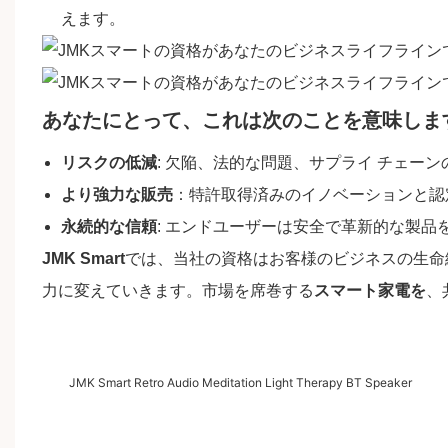
えます。
あなたにとって、これは次のことを意味しま
リスクの低減
: 欠陥、法的な問題、サプライ チェー
より強力な販売
：特許取得済みのイノベーションと認
永続的な信頼
: エンドユーザーは安全で革新的な製
JMK Smart
では、当社の資格はお客様のビジネスの生命
力に変えていきます。市場を席巻する
スマート家電を
、
JMK Smart Retro Audio Meditation Light Therapy BT Speaker