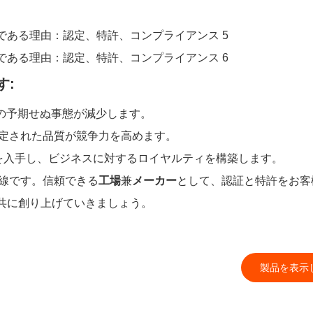
す:
ンの予期せぬ事態が減少します。
定された品質が競争力を高めます。
品を入手し、ビジネスに対するロイヤルティを構築します。
線です。信頼できる
工場
兼
メーカー
として、認証と特許をお客
共に創り上げていきましょう。
製品を表示