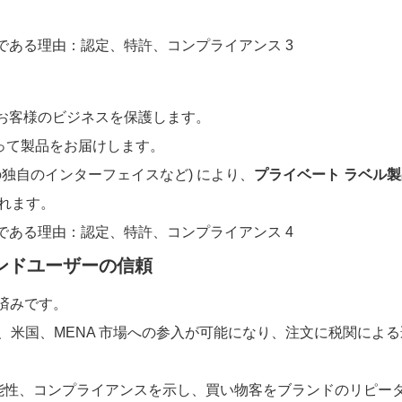
お客様のビジネスを保護します。
って製品をお届けします。
スの独自のインターフェイスなど) により、
プライベート ラベル
れます。
+ エンドユーザーの信頼
証済みです。
U、米国、MENA 市場への参入が可能になり、注文に税関によ
可能性、コンプライアンスを示し、買い物客をブランドのリピー