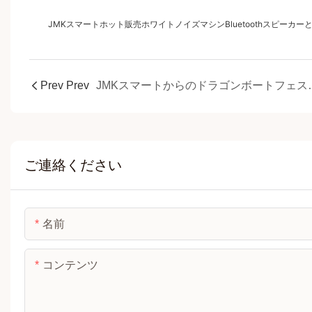
JMKスマートホット販売ホワイトノイズマシンBluetoothスピーカ
Prev Prev
JMKスマートからのドラ
ご連絡ください
名前
コンテンツ