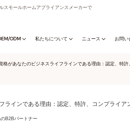
ジタルスモールホームアプライアンスメーカーで
OEM/ODM
私たちについて
ニュース
お問い
の資格があなたのビジネスライフラインである理由：認定、特許
イフラインである理由：認定、特許、コンプライア
家電製品のB2Bパートナー