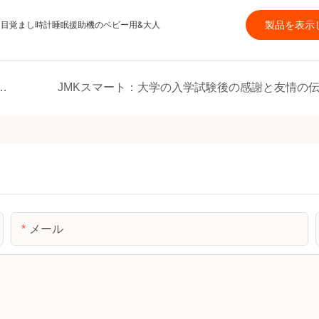
製品を表示
ーと目覚まし時計睡眠援助機のベビー用&大人
ゴンボートフェスティバルの休日に関する通知
メール