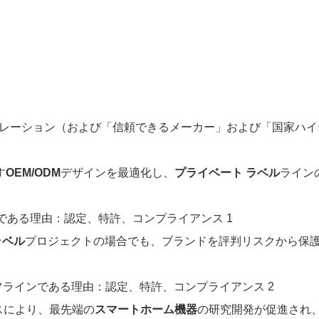
レーション（および「信頼できるメーカー」および「国家ハイ
す
OEM/ODM
デザインを最適化し、
プライベート ラベル
ライン
ラベル
プロジェクトの場合でも、ブランドを評判リスクから保
スにより、最先端の
スマートホーム機器
の研究開発が促進され、