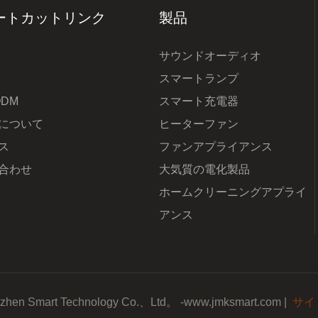
ートカットリンク
製品
サウンドオーディオ
スマートランプ
ODM
スマート充電器
について
ヒーターファン
ス
ファンアプライアンス
合わせ
大気質の電化製品
ホームクリーニングアプライ
アンス
izhen Smart Technology Co.、Ltd。 -www.jmksmart.com |
サイ