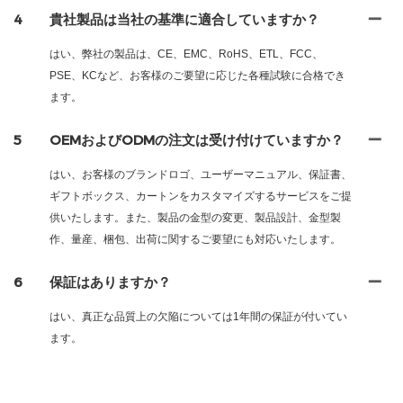
4
貴社製品は当社の基準に適合していますか？
はい、弊社の製品は、CE、EMC、RoHS、ETL、FCC、
PSE、KCなど、お客様のご要望に応じた各種試験に合格でき
ます。
5
OEMおよびODMの注文は受け付けていますか？
はい、お客様のブランドロゴ、ユーザーマニュアル、保証書、
ギフトボックス、カートンをカスタマイズするサービスをご提
供いたします。また、製品の金型の変更、製品設計、金型製
作、量産、梱包、出荷に関するご要望にも対応いたします。
6
保証はありますか？
はい、真正な品質上の欠陥については1年間の保証が付いてい
ます。