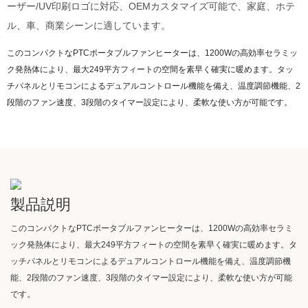
ーザー/UV印刷ロゴに対応、OEMカスタマイズ可能で、家庭、ホテ
ル、車、商業シーンに適しています。
このコンパクトなPTCポータブルファンヒーターは、1200Wの高効率セラミッ
ク発熱体により、最大249平方フィートの空間を素早く確実に暖めます。タッ
チパネルとリモコンによるデュアルコントロール機能を備え、温度調節機能、2
段階のファン速度、3段階のタイマー設定により、柔軟な使い方が可能です。
製品説明
このコンパクトなPTCポータブルファンヒーターは、1200Wの高効率セラミ
ック発熱体により、最大249平方フィートの空間を素早く確実に暖めます。タ
ッチパネルとリモコンによるデュアルコントロール機能を備え、温度調節機
能、2段階のファン速度、3段階のタイマー設定により、柔軟な使い方が可能
です。