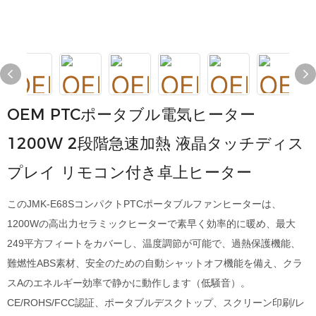
OEM PTCポータブル電気ヒーター
1200W 2段階急速加熱 液晶タッチディス
プレイ リモコン付き卓上ヒーター
このJMK-E68SコンパクトPTCポータブルファンヒーターは、
1200Wの高出力セラミックヒーターで素早く効率的に暖め、最大
249平方フィートをカバーし、温度調節が可能で、過熱保護機能、
難燃性ABS素材、安全のための自動シャットオフ機能を備え、クラ
スAのエネルギー効率で静かに動作します（低騒音）。
CE/ROHS/FCC認証、ポータブルデスクトップ、スクリーン印刷/レ