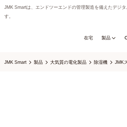
JMK Smartは、エンドツーエンドの管理製造を備えたデ
す。
在宅
製品
JMK Smart
製品
大気質の電化製品
除湿機
JM