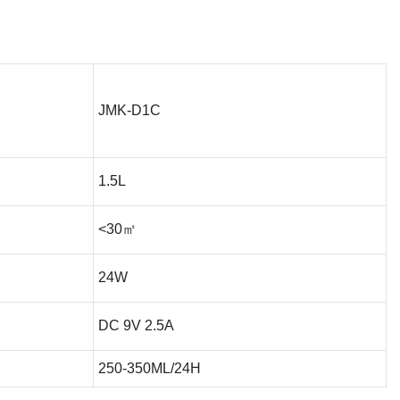
JMK-D1C
1.5L
<30㎡
24W
DC 9V 2.5A
250-350ML/24H