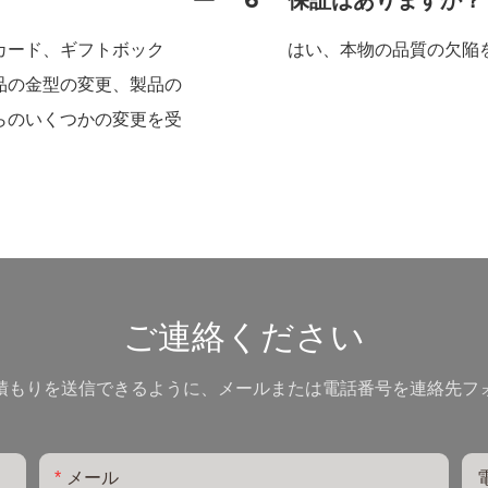
6
保証はありますか？
カード、ギフトボック
はい、本物の品質の欠陥
品の金型の変更、製品の
らのいくつかの変更を受
ご連絡ください
積もりを送信できるように、メールまたは電話番号を連絡先フ
メール