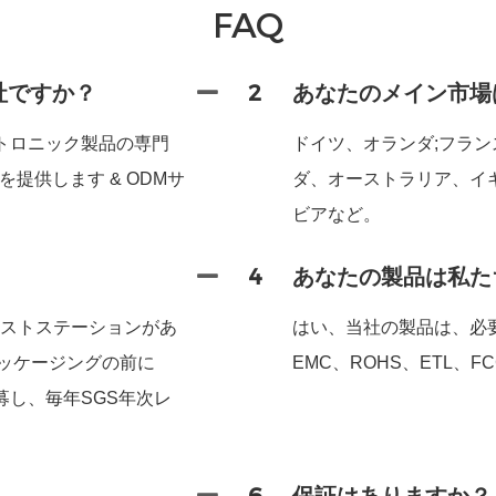
FAQ
社ですか？
2
あなたのメイン市場
トロニック製品の専門
ドイツ、オランダ;フラ
提供します & ODMサ
ダ、オーストラリア、イ
ビアなど。
4
あなたの製品は私た
テストステーションがあ
はい、当社の製品は、必
). パッケージングの前に
EMC、ROHS、ETL、F
応募し、毎年SGS年次レ