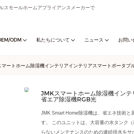
ジタルスモールホームアプライアンスメーカーで
OEM/ODM
私たちについて
ニュース
お問い
Kスマートホーム除湿機インテリアインテリアスマートポータブ
JMKスマートホーム除湿機イン
省エア除湿機RGB光
JMK Smart Home除湿機は、省エネ
す。 このユニットは、大容量の水タンク
らないメンテナンスのための連続排水をサ