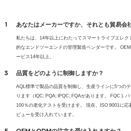
1
あなたはメーカーですか、それとも貿易会
私たちは、14年以上にわたってスマートライブエレク
的なエンドツーエンドの管理製造ベンダーです。 OEMを
ービス14年以上。
3
品質をどのように制御しますか？
AQL標準で製品の品質を制御し、生産ラインに5つの
ります（IQC; PQA; IPQC; FQAがあります。 FQC 
100％の老化テストを受けます。 現在、ISO 9001に
ビューを受け入れています。