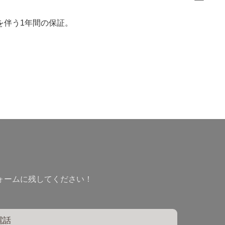
を伴う1年間の保証。
ォームに残してください！
電話