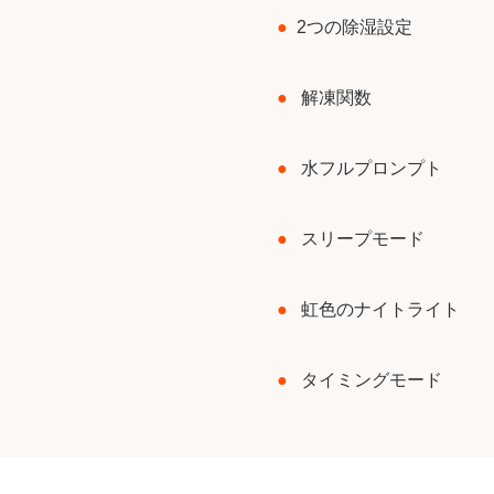
●
2つの除湿設定
●
解凍関数
●
水フルプロンプト
●
スリープモード
●
虹色のナイトライト
●
タイミングモード