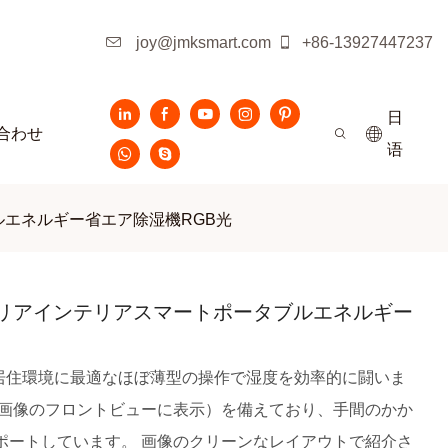
joy@jmksmart.com
+86-13927447237
日
合わせ
语
ルエネルギー省エア除湿機RGB光
テリアインテリアスマートポータブルエネルギー
技術と居住環境に最適なほぼ薄型の操作で湿度を効率的に闘いま
（画像のフロントビューに表示）を備えており、手間のかか
ポートしています。 画像のクリーンなレイアウトで紹介さ