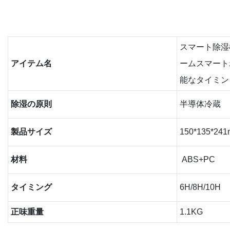
スマート除湿
アイテム名
ームスマート
能なタイミン
除湿の原則
半導体冷蔵
製品サイズ
150*135*24
材料
ABS+PC
タイミング
6H/8H/10H
正味重量
1.1KG