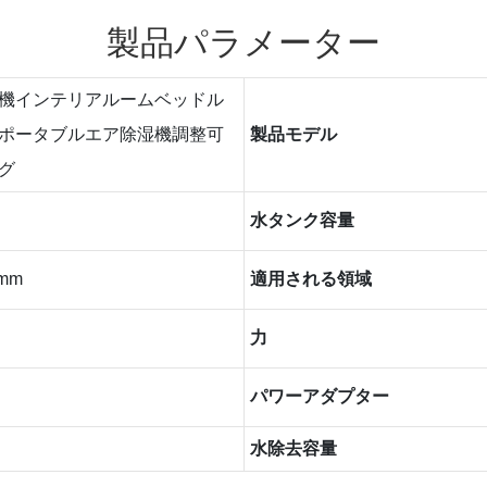
製品パラメーター
機インテリアルームベッドル
ポータブルエア除湿機調整可
製品モデル
グ
水タンク容量
1mm
適用される領域
力
パワーアダプター
水除去容量