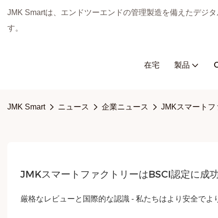
JMK Smartは、エンドツーエンドの管理製造を備えたデ
す。
在宅
製品
JMK Smart
ニュース
企業ニュース
JMKスマート
JMKスマートファクトリーはBSCI認定に
厳格なレビューと国際的な認識 - 私たちはより安全で