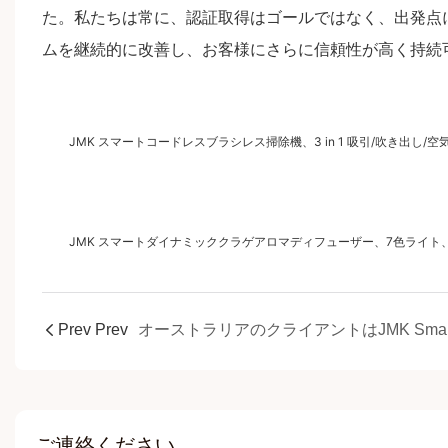
た。私たちは常に、認証取得はゴールではなく、出発点に
ムを継続的に改善し、お客様にさらに信頼性が高く持続
JMK スマートコードレスブラシレス掃除機、3 in 1 吸引/吹き出し/
JMK スマートダイナミッククラゲアロマディフューザー、7色ライ
Prev Prev
ご連絡ください