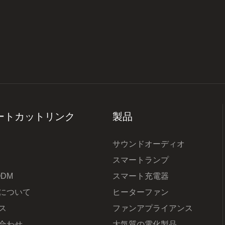
ートカットリンク
製品
サウンドオーディオ
スマートランプ
ODM
スマート充電器
について
ヒーターファン
ス
ファンアプライアンス
合わせ
大気質の電化製品