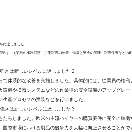
の認証は、従業員の権利保護、労働環境の改善、健康と安全の管理、環境保護などの
って体系的な改善を実施しました。具体的には、従業員の権利
火設備や換気システムなどの作業場の安全設備のアップグレー
い生産プロセスの実装などを行いました。
もたらしました。欧米の主流バイヤーの購買要件に完全に準拠
、国際市場における製品の競争力を大幅に向上させることがで