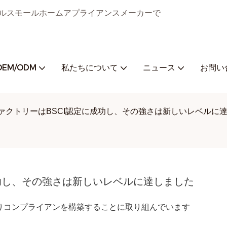
ジタルスモールホームアプライアンスメーカーで
OEM/ODM
私たちについて
ニュース
お問い
ファクトリーはBSCI認定に成功し、その強さは新しいレベルに
成功し、その強さは新しいレベルに達しました
よりコンプライアンを構築することに取り組んでいます