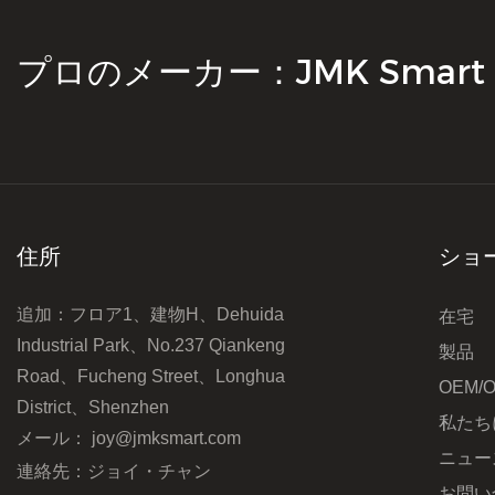
プロのメーカー：JMK Smart
住所
ショ
追加：フロア1、建物H、Dehuida
在宅
Industrial Park、No.237 Qiankeng
製品
Road、Fucheng Street、Longhua
OEM/
District、Shenzhen
私たち
メール：
joy@jmksmart.com
ニュー
連絡先：ジョイ・チャン
お問い