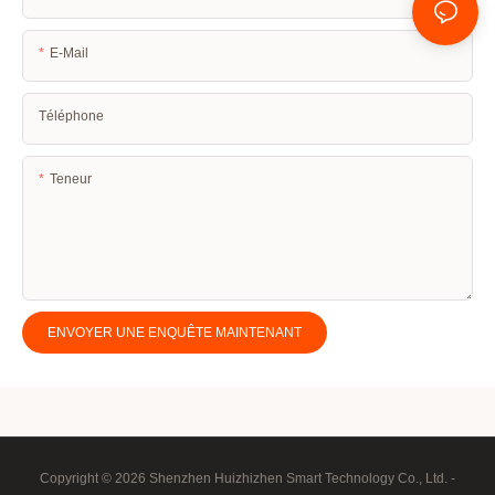
E-Mail
Téléphone
Teneur
ENVOYER UNE ENQUÊTE MAINTENANT
Copyright © 2026 Shenzhen Huizhizhen Smart Technology Co., Ltd. -