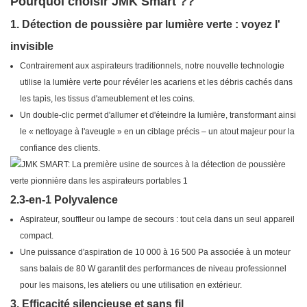
Pourquoi choisir
JMK Smart ?
?​​
1. Détection de poussière par lumière verte : voyez l'
invisible
Contrairement aux aspirateurs traditionnels, notre nouvelle technologie
utilise la lumière verte pour révéler les acariens et les débris cachés dans
les tapis, les tissus d'ameublement et les coins.
Un double-clic permet d'allumer et d'éteindre la lumière, transformant ainsi
le « nettoyage à l'aveugle » en un ciblage précis – un atout majeur pour la
confiance des clients.
2.3-en-1 Polyvalence
Aspirateur, souffleur ou lampe de secours : tout cela dans un seul appareil
compact.
Une puissance d'aspiration de 10 000 à 16 500 Pa associée à un moteur
sans balais de 80 W garantit des performances de niveau professionnel
pour les maisons, les ateliers ou une utilisation en extérieur.
3. Efficacité silencieuse et sans fil