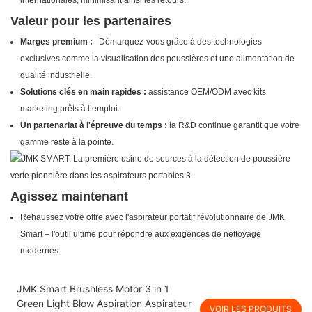
internationales, minimisant ainsi les retours.
Valeur pour les partenaires
Marges premium :
Démarquez-vous grâce à des technologies
exclusives comme la visualisation des poussières et une alimentation de
qualité industrielle.
Solutions clés en main rapides :
assistance OEM/ODM avec kits
marketing prêts à l’emploi.
Un partenariat à l'épreuve du temps :
la R&D continue garantit que votre
gamme reste à la pointe.
Agissez maintenant
Rehaussez votre offre avec l'aspirateur portatif révolutionnaire de
JMK
Smart
– l'outil ultime pour répondre aux exigences de nettoyage
modernes.
JMK Smart Brushless Motor 3 in 1
Green Light Blow Aspiration Aspirateur
VOIR LES PRODUITS