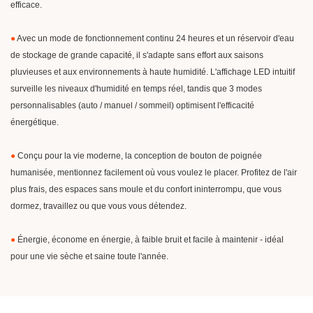
efficace.
●
Avec un mode de fonctionnement continu 24 heures et un réservoir d'eau
de stockage de grande capacité, il s'adapte sans effort aux saisons
pluvieuses et aux environnements à haute humidité. L'affichage LED intuitif
surveille les niveaux d'humidité en temps réel, tandis que 3 modes
personnalisables (auto / manuel / sommeil) optimisent l'efficacité
énergétique.
●
Conçu pour la vie moderne, la conception de bouton de poignée
humanisée, mentionnez facilement où vous voulez le placer. Profitez de l'air
plus frais, des espaces sans moule et du confort ininterrompu, que vous
dormez, travaillez ou que vous vous détendez.
●
Énergie, économe en énergie, à faible bruit et facile à maintenir - idéal
pour une vie sèche et saine toute l'année.