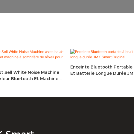
Enceinte Bluetooth Portable 
t Sell White Noise Machine
Et Batterie Longue Durée J
rleur Bluetooth Et Machine À
Original
 Réveil Pour Bébé & Adultes