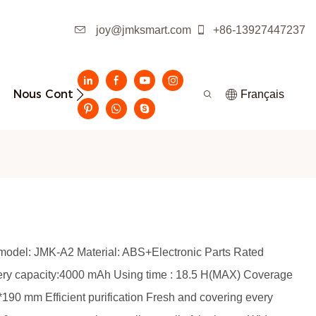
joy@jmksmart.com
+86-13927447237
Nous Contacter
Français
 model: JMK-A2 Material: ABS+Electronic Parts Rated
tery capacity:4000 mAh Using time : 18.5 H(MAX) Coverage
mm Efficient purification Fresh and covering every