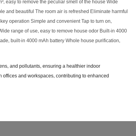
m³, easy to remove the peculiar smell of the house Wide
le and beautiful The room air is refreshed Eliminate harmful
 key operation Simple and convenient Tap to turn on,
 Wide range of use, easy to remove house odor Built-in 4000
rade, built-in 4000 mAh battery Whole house purification,
gens, and pollutants, ensuring a healthier indoor
 in offices and workspaces, contributing to enhanced