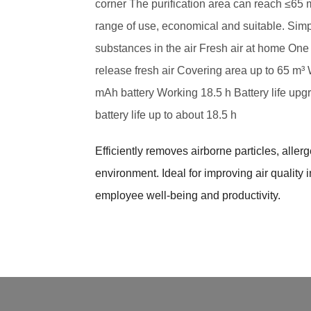
corner The purification area can reach ≤65 
range of use, economical and suitable. Simp
substances in the air Fresh air at home One
release fresh air Covering area up to 65 m³
mAh battery Working 18.5 h Battery life upg
battery life up to about 18.5 h
Efficiently removes airborne particles, aller
environment. Ideal for improving air quality
employee well-being and productivity.