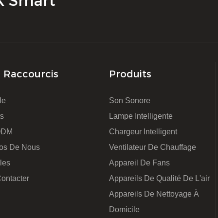
MK Smart
s Raccourcis
Produits
le
Son Sonore
ts
Lampe Intelligente
ODM
Chargeur Intelligent
os De Nous
Ventilateur De Chauffage
les
Appareil De Fans
ontacter
Appareils De Qualité De L'air
Appareils De Nettoyage À
Domicile