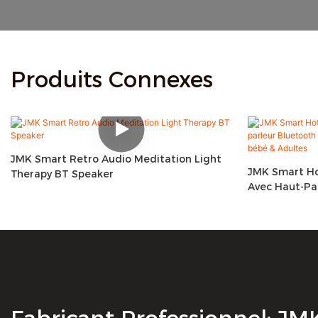
Produits Connexes
JMK Smart Retro Audio Meditation Light
JMK Smart Ho
Therapy BT Speaker
Avec Haut-Pa
Somnifère De