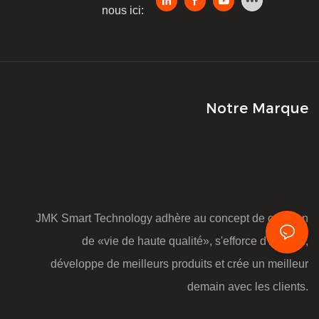
nous ici:
Notre Marque
JMK Smart Technology adhère au concept de création
de «vie de haute qualité», s'efforce d'innover,
développe de meilleurs produits et crée un meilleur
demain avec les clients.