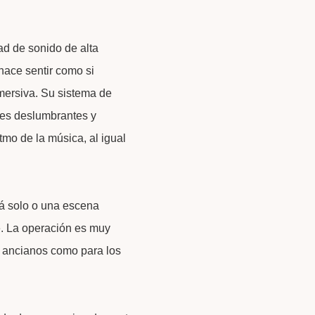
ad de sonido de alta
 hace sentir como si
nmersiva. Su sistema de
ces deslumbrantes y
tmo de la música, al igual
á solo o una escena
e. La operación es muy
los ancianos como para los