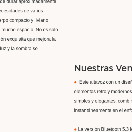
uede durar aproximadamente
ecesidades de varios
uerpo compacto y liviano
ar mucho espacio. No es solo
ión exquisita que mejora la
 luz y la sombra se
Nuestras Ven
●
Este altavoz con un dise
elementos retro y modernos.
simples y elegantes, combin
instantáneamente en el enf
●
La versión Bluetooth 5.3 