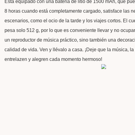
Está equipado con una batería de litio de 1500 mAh, que p
8 horas cuando está completamente cargado, satisface las n
escenarios, como el ocio de la tarde y los viajes cortos. El c
pesa solo 512 g, por lo que es conveniente llevar y no ocup
un reproductor de música práctico, sino también una decorac
calidad de vida. Ven y llévalo a casa. ¡Deje que la música, la
entrelazen y alegren cada momento hermoso!