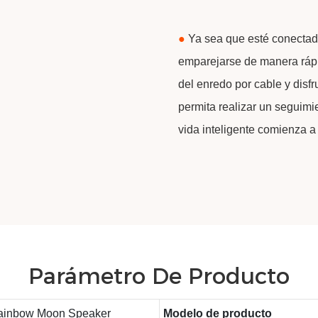
●
Ya sea que esté conectado
emparejarse de manera rápi
del enredo por cable y disf
permita realizar un seguimi
vida inteligente comienza a 
Parámetro De Producto
ainbow Moon Speaker
Modelo de producto