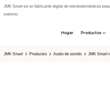
JMK Smart es un fabricante digital de electrodomésticos peq
extremo.
Hogar
Productos
JMK Smart
Productos
Audio de sonido
JMK Smart re