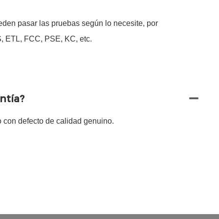
eden pasar las pruebas según lo necesite, por
 ETL, FCC, PSE, KC, etc.
ntía?
o con defecto de calidad genuino.