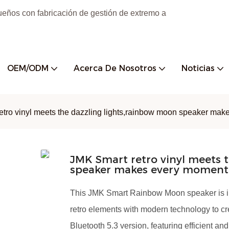
ueños con fabricación de gestión de extremo a
OEM/ODM
Acerca De Nosotros
Noticias
tro vinyl meets the dazzling lights,rainbow moon speaker make
JMK Smart retro vinyl meets 
speaker makes every moment 
This JMK Smart Rainbow Moon speaker is in
retro elements with modern technology to cre
Bluetooth 5.3 version, featuring efficient an