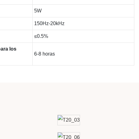
5W
150Hz-20kHz
≤0.5%
ara los
6-8 horas