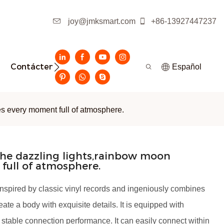
joy@jmksmart.com
+86-13927447237
Contáctenos
Español
s every moment full of atmosphere.
the dazzling lights,rainbow moon
full of atmosphere.
spired by classic vinyl records and ingeniously combines
ate a body with exquisite details. It is equipped with
d stable connection performance. It can easily connect within