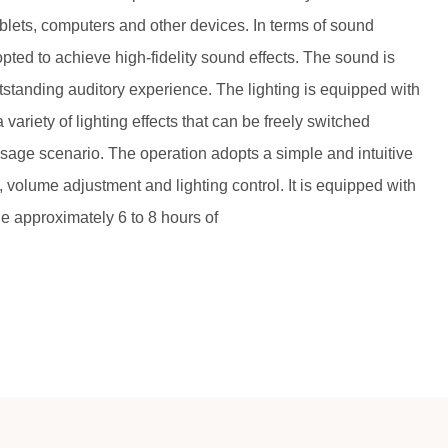
blets, computers and other devices. In terms of sound
opted to achieve high-fidelity sound effects. The sound is
 outstanding auditory experience. The lighting is equipped with
 variety of lighting effects that can be freely switched
usage scenario. The operation adopts a simple and intuitive
 volume adjustment and lighting control. It is equipped with
e approximately 6 to 8 hours of