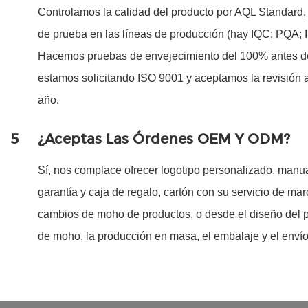
Controlamos la calidad del producto por AQL Standard
de prueba en las líneas de producción (hay IQC; PQA;
Hacemos pruebas de envejecimiento del 100% antes de
estamos solicitando ISO 9001 y aceptamos la revisión
año.
5
¿Aceptas Las Órdenes OEM Y ODM?
Sí, nos complace ofrecer logotipo personalizado, manual
garantía y caja de regalo, cartón con su servicio de ma
cambios de moho de productos, o desde el diseño del pr
de moho, la producción en masa, el embalaje y el envío