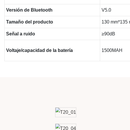
Versión de Bluetooth
V5.0
Tamaño del producto
130 mm*135
Señal a ruido
≥90dB
Voltaje/capacidad de la batería
1500MAH