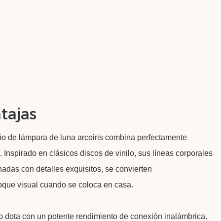
tajas
ño de lámpara de luna arcoiris combina perfectamente
 Inspirado en clásicos discos de vinilo, sus líneas corporales
adas con detalles exquisitos, se convierten
oque visual cuando se coloca en casa.
lo dota con un potente rendimiento de conexión inalámbrica.