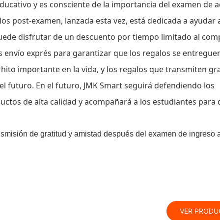
ucativo y es consciente de la importancia del examen de 
galos post-examen, lanzada esta vez, está dedicada a ayudar 
puede disfrutar de un descuento por tiempo limitado al com
 envío exprés para garantizar que los regalos se entregue
hito importante en la vida, y los regalos que transmiten gra
l futuro. En el futuro, JMK Smart seguirá defendiendo los
uctos de alta calidad y acompañará a los estudiantes para
VER PRODU