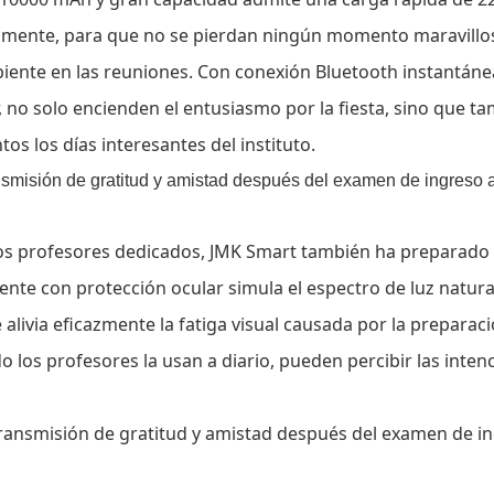
eamente, para que no se pierdan ningún momento maravillo
biente en las reuniones. Con conexión Bluetooth instantáne
no solo encienden el entusiasmo por la fiesta, sino que t
tos los días interesantes del instituto.
los profesores dedicados,
JMK Smart
también ha preparado
ente con protección ocular simula el espectro de luz natura
ue alivia eficazmente la fatiga visual causada por la preparac
o los profesores la usan a diario, pueden percibir las inten