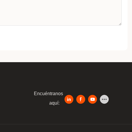
Encuéntranos
aquí: