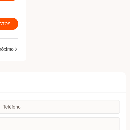
CTOS
róximo
Teléfono