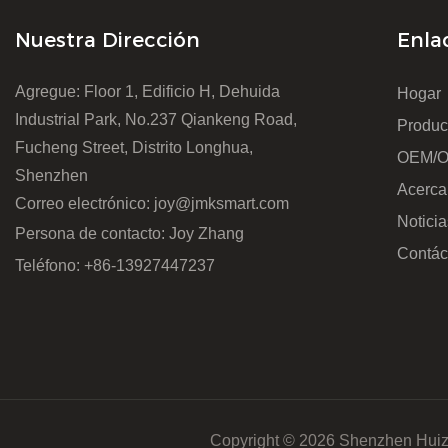
Nuestra Dirección
Enla
Agregue: Floor 1, Edificio H, Dehuida
Hogar
Industrial Park, No.237 Qiankeng Road,
Produc
Fucheng Street, Distrito Longhua,
OEM/
Shenzhen
Acerca
Correo electrónico:
joy@jmksmart.com
Noticia
Persona de contacto: Joy Zhang
Contác
Teléfono: +86-13927447237
Copyright © 2026 Shenzhen Huizh