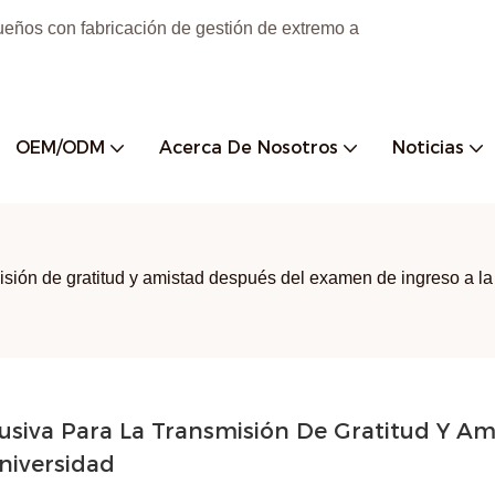
ueños con fabricación de gestión de extremo a
OEM/ODM
Acerca De Nosotros
Noticias
isión de gratitud y amistad después del examen de ingreso a la
siva Para La Transmisión De Gratitud Y Ami
niversidad