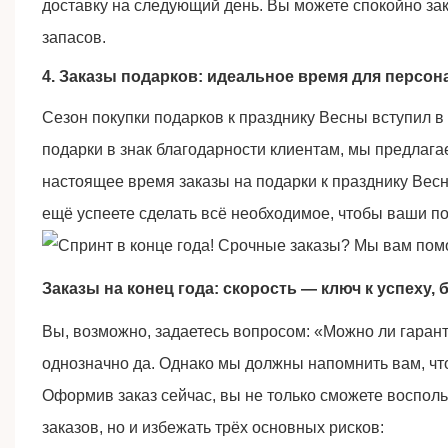
доставку на следующий день. Вы можете спокойно за
запасов.
4. Заказы подарков: идеальное время для персон
Сезон покупки подарков к празднику Весны вступил 
подарки в знак благодарности клиентам, мы предлага
настоящее время заказы на подарки к празднику Вес
ещё успеете сделать всё необходимое, чтобы ваши п
Заказы на конец года: скорость — ключ к успеху,
Вы, возможно, задаетесь вопросом: «Можно ли гарант
однозначно да. Однако мы должны напомнить вам, чт
Оформив заказ сейчас, вы не только сможете воспо
заказов, но и избежать трёх основных рисков: