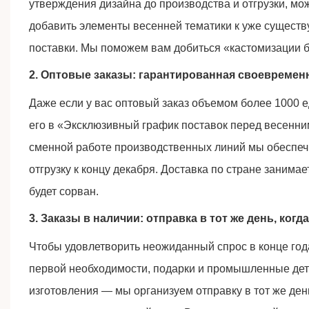
утверждения дизайна до производства и отгрузки, мо
добавить элементы весенней тематики к уже существ
поставки. Мы поможем вам добиться «кастомизации б
2. Оптовые заказы: гарантированная своевремен
Даже если у вас оптовый заказ объемом более 1000 
его в «Эксклюзивный график поставок перед весенн
сменной работе производственных линий мы обеспе
отгрузку к концу декабря. Доставка по стране занима
будет сорван.
3. Заказы в наличии: отправка в тот же день, когд
Чтобы удовлетворить неожиданный спрос в конце год
первой необходимости, подарки и промышленные дет
изготовления — мы организуем отправку в тот же де