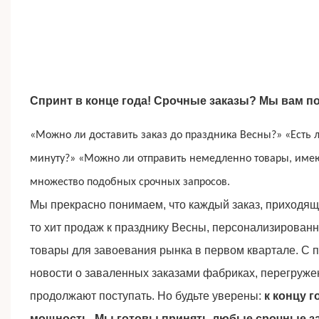
Спринт в конце года! Срочные заказы? Мы вам п
«Можно ли доставить заказ до праздника Весны?» «Есть л
минуту?» «Можно ли отправить немедленно товары, име
множество подобных срочных запросов.
Мы прекрасно понимаем, что каждый заказ, приходящ
то хит продаж к празднику Весны, персонализирован
товары для завоевания рынка в первом квартале. С 
новости о заваленных заказами фабриках, перегруже
продолжают поступать. Но будьте уверены:
к концу 
мощность. Мы готовы принять любые срочные за