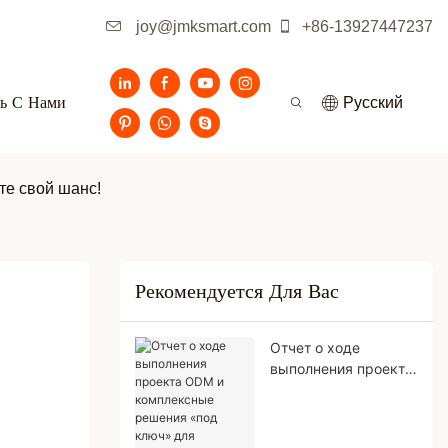
joy@jmksmart.com
+86-13927447237
ь С Нами
Pусский
те свой шанс!
Рекомендуется Для Вас
Отчет о ходе
выполнения проекта
ODM и комплексные
решения «под ключ»
для производства.