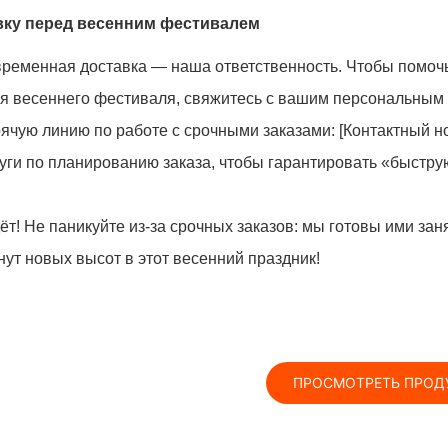
авку перед весенним фестивалем
временная доставка — наша ответственность. Чтобы помоч
мя весеннего фестиваля, свяжитесь с вашим персональным
ячую линию по работе с срочными заказами: [Контактный 
ги по планированию заказа, чтобы гарантировать «быстру
т! Не паникуйте из-за срочных заказов: мы готовы ими заня
нут новых высот в этот весенний праздник!
ПРОСМОТРЕТЬ ПРОД