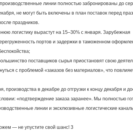
 производственные линии полностью забронированы до се
кабря, не могут быть включены в план поставок перед пра
осле праздников.
ннюю логистику вырастут на 15–30% с января. Зарубежная
 перегруженность портов и задержки в таможенном оформле
беспокойства;
большинство поставщиков сырья приостановят свою деятел
уться с проблемой «заказов без материалов», что повлияе
, производства в декабре до отгрузки к концу декабря и до
словии: «подтверждение заказа заранее». Мы полностью г
оизводственные линии и эксклюзивные логистические канал