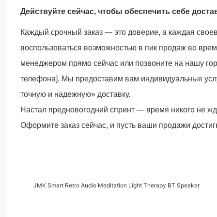
Действуйте сейчас, чтобы обеспечить себе дост
Каждый срочный заказ — это доверие, а каждая свое
воспользоваться возможностью в пик продаж во вре
менеджером прямо сейчас или позвоните на нашу гор
телефона]. Мы предоставим вам индивидуальные услу
точную и надежную» доставку.
Настал предновогодний спринт — время никого не ждё
Оформите заказ сейчас, и пусть ваши продажи достиг
JMK Smart Retro Audio Meditation Light Therapy BT Speaker