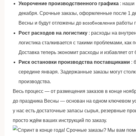
Укорочение производственного графика
: наши
декабря. Срочные заказы, оформленные после 1 де
Весны и будут отложены до
работы п
возобновления
Рост расходов на логистику
: расходы на внутре
логистика сталкивается с такими проблемами, как
Доставка теперь экономит расходы и избавляет от 
Риск остановки производства поставщиками
: 
середине января. Задержанные заказы могут столкн
производства.
Весь процесс — от размещения заказов в конце ноября
до праздника Весны — основан на одном ключевом у
у нас есть достаточные запасы сырья, резервные пр
просто ждём ваших инструкций по заказу.