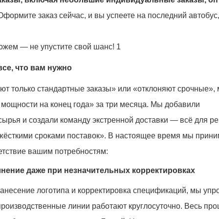
формите заказ сейчас, и вы успеете на последний автобус
се, что вам нужно
ют только стандартные заказы» или «отклоняют срочные»,
мощности на конец года» за три месяца. Мы добавили
сырья и создали команду экстренной доставки — всё для р
 жёсткими сроками поставок». В настоящее время мы прин
ветствие вашим потребностям:
лнение даже при незначительных корректировках
 нанесение логотипа и корректировка спецификаций, мы упр
роизводственные линии работают круглосуточно. Весь проц