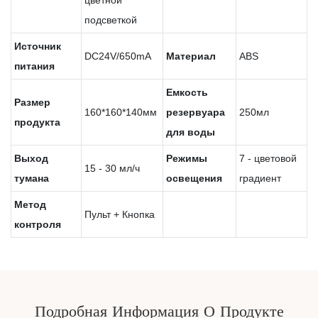
цветной
подсветкой
Источник
DC24V/650mA
Материал
ABS
питания
Емкость
Размер
160*160*140мм
резервуара
250мл
продукта
для воды
Выход
Режимы
7 - цветовой
15 - 30 мл/ч
тумана
освещения
градиент
Метод
Пульт + Кнопка
контроля
Подробная Информация О Продукте