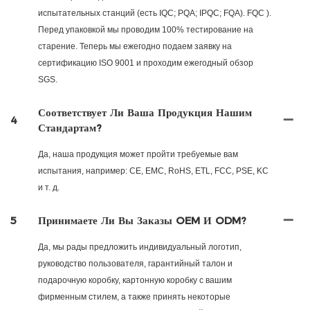
испытательных станций (есть IQC; PQA; IPQC; FQA). FQC ).
Перед упаковкой мы проводим 100% тестирование на
старение. Теперь мы ежегодно подаем заявку на
сертификацию ISO 9001 и проходим ежегодный обзор
SGS.
Соответствует Ли Ваша Продукция Нашим
4
Стандартам?
Да, наша продукция может пройти требуемые вам
испытания, например: CE, EMC, RoHS, ETL, FCC, PSE, KC
и т. д.
5
Принимаете Ли Вы Заказы OEM И ODM?
Да, мы рады предложить индивидуальный логотип,
руководство пользователя, гарантийный талон и
подарочную коробку, картонную коробку с вашим
фирменным стилем, а также принять некоторые