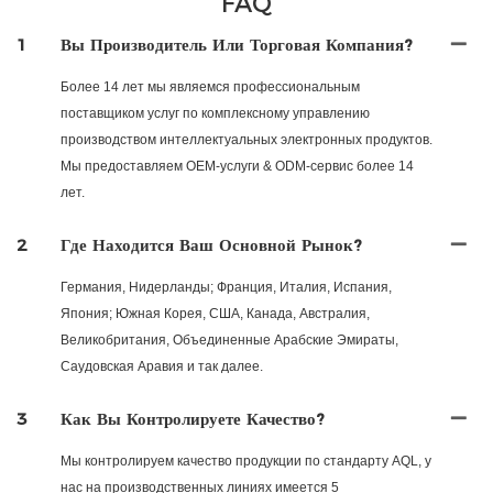
FAQ
1
Вы Производитель Или Торговая Компания?
Более 14 лет мы являемся профессиональным
поставщиком услуг по комплексному управлению
производством интеллектуальных электронных продуктов.
Мы предоставляем OEM-услуги & ODM-сервис более 14
лет.
2
Где Находится Ваш Основной Рынок?
Германия, Нидерланды; Франция, Италия, Испания,
Япония; Южная Корея, США, Канада, Австралия,
Великобритания, Объединенные Арабские Эмираты,
Саудовская Аравия и так далее.
3
Как Вы Контролируете Качество?
Мы контролируем качество продукции по стандарту AQL, у
нас на производственных линиях имеется 5