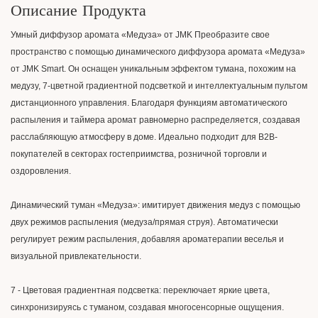
Описание Продукта
Умный диффузор аромата «Медуза» от JMK Преобразите свое
пространство с помощью динамического диффузора аромата «Медуза»
от JMK Smart. Он оснащен уникальным эффектом тумана, похожим на
медузу, 7-цветной градиентной подсветкой и интеллектуальным пультом
дистанционного управления. Благодаря функциям автоматического
распыления и таймера аромат равномерно распределяется, создавая
расслабляющую атмосферу в доме. Идеально подходит для B2B-
покупателей в секторах гостеприимства, розничной торговли и
оздоровления.
Динамический туман «Медуза»: имитирует движения медуз с помощью
двух режимов распыления (медуза/прямая струя). Автоматически
регулирует режим распыления, добавляя ароматерапии веселья и
визуальной привлекательности.
7 - Цветовая градиентная подсветка: переключает яркие цвета,
синхронизируясь с туманом, создавая многосенсорные ощущения.