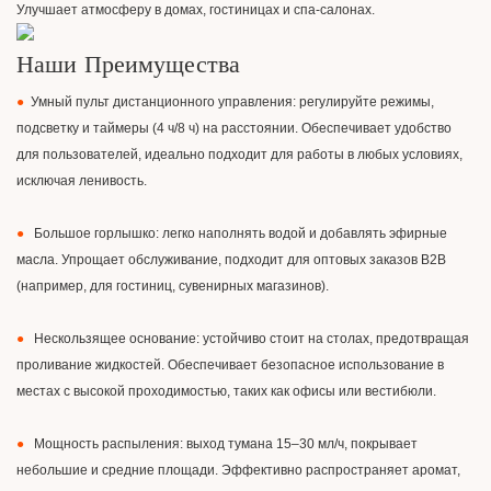
Улучшает атмосферу в домах, гостиницах и спа-салонах.
Наши Преимущества
●
Умный пульт дистанционного управления: регулируйте режимы,
подсветку и таймеры (4 ч/8 ч) на расстоянии. Обеспечивает удобство
для пользователей, идеально подходит для работы в любых условиях,
исключая ленивость.
●
Большое горлышко: легко наполнять водой и добавлять эфирные
масла. Упрощает обслуживание, подходит для оптовых заказов B2B
(например, для гостиниц, сувенирных магазинов).
●
Нескользящее основание: устойчиво стоит на столах, предотвращая
проливание жидкостей. Обеспечивает безопасное использование в
местах с высокой проходимостью, таких как офисы или вестибюли.
●
Мощность распыления: выход тумана 15–30 мл/ч, покрывает
небольшие и средние площади. Эффективно распространяет аромат,