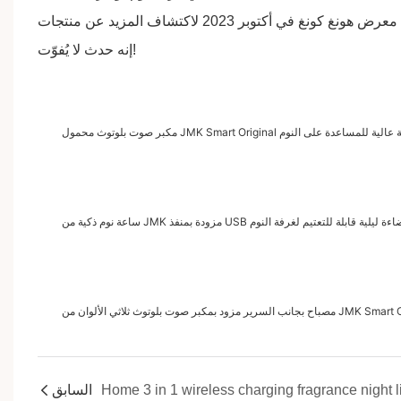
 معرض هونغ كونغ في أكتوبر
2023
لاكتشاف المزيد عن منتجات JMK Smart المبتكرة، وتجربة كيف يُمكنها أن تُغير حياتك اليومية.
إنه حدث لا يُفوّت!
اء البيضاء وبطارية عالية للمساعدة على النوم
السابق