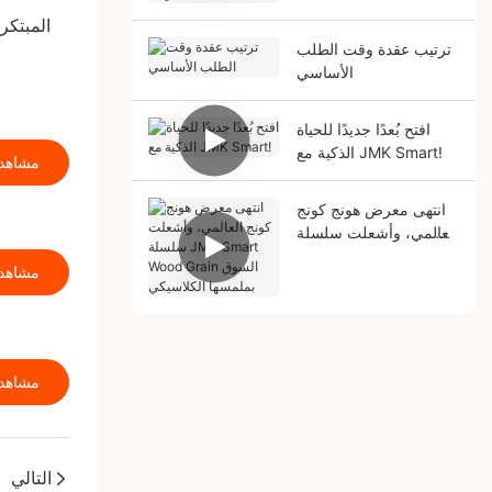
الفرصة
ترتيب عقدة وقت الطلب
الأساسي
افتح بُعدًا جديدًا للحياة
الذكية مع JMK Smart!
مشاهدة
انتهى معرض هونج كونج
العالمي، وأشعلت سلسلة
JMK Smart Wood
مشاهدة
Grain السوق بملمسها
الكلاسيكي
مشاهدة
التالي