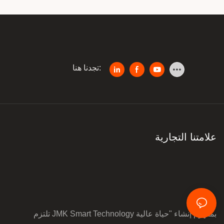
تجدنا هنا:
علامتنا التجارية
تلتزم JMK Smart Technology بمفهوم إنشاء "حياة عالية