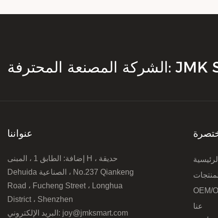
محترفة: JMK Smart
تصرة
عنواننا
إضافة: الطابق 1 ، المبنى H ، حديقة
رئيسية
Dehuida الصناعية ، No.237 Qiankeng
لمنتجات
Road ، Fucheng Street ، Longhua
OEM/
District ، Shenzhen
عنا
joy@jmksmart.com
البريد الإلكتروني: