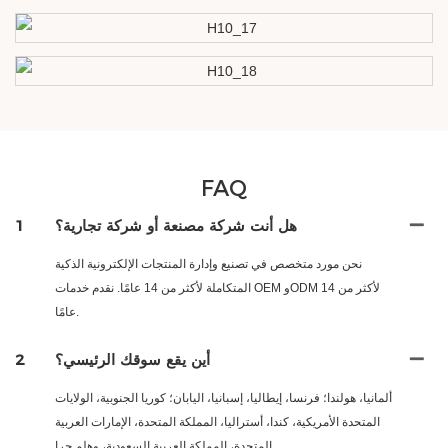
FAQ
هل أنت شركة مصنعة أو شركة تجارية؟
1
نحن مورد متخصص في تصنيع وإدارة المنتجات الإلكترونية الذكية
المتكاملة لأكثر من 14 عامًا. نقدم خدمات OEM وODM لأكثر من 14
عامًا.
أين يقع سوقك الرئيسي؟
2
ألمانيا، هولندا؛ فرنسا، إيطاليا، إسبانيا، اليابان؛ كوريا الجنوبية، الولايات
المتحدة الأمريكية، كندا، أستراليا، المملكة المتحدة، الإمارات العربية
المتحدة، المملكة العربية السعودية، وهلم جرا.