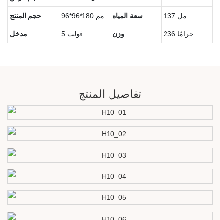
137 مل
سعة المياه
96*96*180 مم
حجم المنتج
236 جرامًا
وزن
5 فولت
مدخل
تفاصيل المنتج