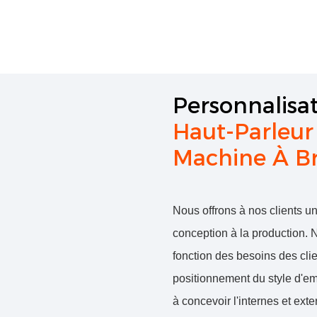
Personnalisa
Haut-Parleur 
Machine À Br
Nous offrons à nos clients u
conception à la production.
fonction des besoins des cli
positionnement du style d'em
à concevoir l'internes et ext