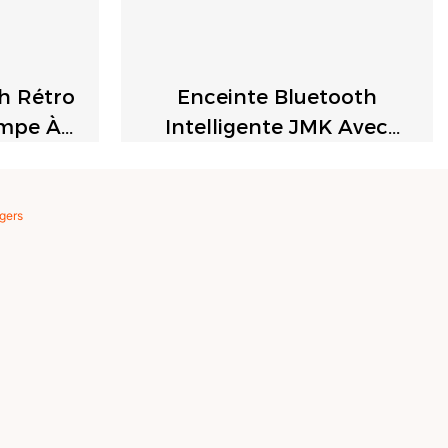
h Rétro
Enceinte Bluetooth
ampe À
Intelligente JMK Avec
K
Lumières Colorées