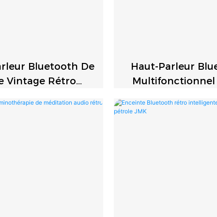
rleur Bluetooth De
Haut-Parleur Blu
e Vintage Rétro
Multifonctionnel
Classique
Atomique Intell