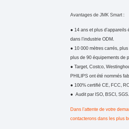
Avantages de JMK Smart :
● 14 ans et plus d'appareils
dans l'industrie ODM.
● 10 000 mètres carrés, plus
plus de 90 équipements de p
● Target, Costco, Westingho
PHILIPS ont été nommés fabr
● 100% certifié CE, FCC, R
● Audit par lSO, BSCl, SGS
Dans l'attente de votre dem
contacterons dans les plus br