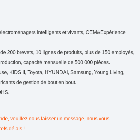
 électroménagers intelligents et vivants, OEM&Expérience
 de 200 brevets, 10 lignes de produits, plus de 150 employés,
roduction, capacité mensuelle de 500 000 pièces.
use, KIDS II, Toyota, HYUNDAI, Samsung, Young Living,
icants de gestion de bout en bout.
OHS.
.
ande, veuillez nous laisser un message, nous vous
efs délais !