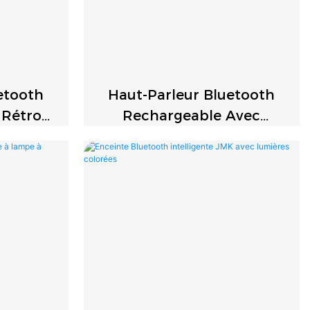
etooth
Haut-Parleur Bluetooth
 Rétro
Rechargeable Avec
igent
Lumière Ambiante