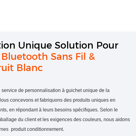
tion Unique
Solution Pour
Bluetooth Sans Fil &
uit Blanc
n service de personnalisation à guichet unique de la
 Nous concevons et fabriquons des produits uniques en
ents, en répondant à leurs besoins spécifiques. Selon le
ballage du client et les exigences des couleurs, nous aidons
ernes
produit
conditionnement.