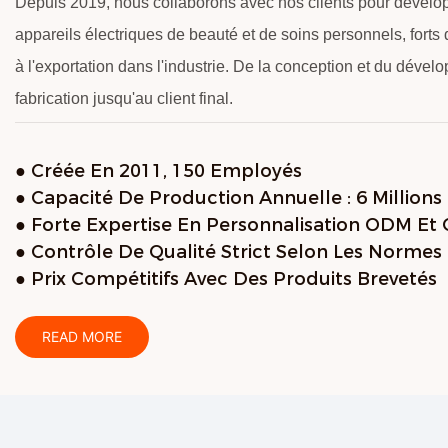
Depuis 2019, nous collaborons avec nos clients pour dévelop
appareils électriques de beauté et de soins personnels, fort
à l'exportation dans l'industrie. De la conception et du dével
fabrication jusqu'au client final.
● Créée En 2011, 150 Employés
● Capacité De Production Annuelle : 6 Millions
● Forte Expertise En Personnalisation ODM Et
● Contrôle De Qualité Strict Selon Les Normes 
● Prix Compétitifs Avec Des Produits Brevetés
READ MORE